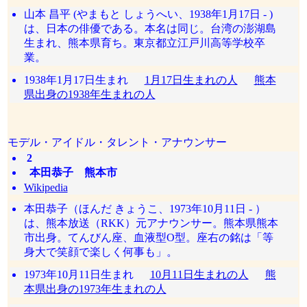
山本 昌平 (やまもと しょうへい、1938年1月17日 - )
は、日本の俳優である。本名は同じ。台湾の澎湖島
生まれ、熊本県育ち。東京都立江戸川高等学校卒
業。
1938年1月17日生まれ
1月17日生まれの人
熊本
県出身の1938年生まれの人
モデル・アイドル・タレント・アナウンサー
2
本田恭子 熊本市
Wikipedia
本田恭子（ほんだ きょうこ、1973年10月11日 - ）
は、熊本放送（RKK）元アナウンサー。熊本県熊本
市出身。てんびん座、血液型O型。座右の銘は「等
身大で笑顔で楽しく何事も」。
1973年10月11日生まれ
10月11日生まれの人
熊
本県出身の1973年生まれの人