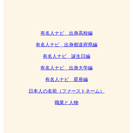
有名人ナビ 出身高校編
有名人ナビ 出身都道府県編
有名人ナビ 誕生日編
有名人ナビ 出身大学編
有名人ナビ 星座編
日本人の名前（ファーストネーム）
職業と人物