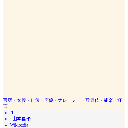
宝塚・女優・俳優・声優・ナレーター・歌舞伎・能楽・狂
言
1
山本昌平
Wikipedia