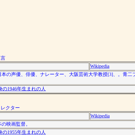
狂言
Wikipedia
）は、日本の声優、俳優、ナレーター、大阪芸術大学教授[3]、。青
の1946年生まれの人
ィレクター
Wikipedia
日本の映画監督。
の1955年生まれの人