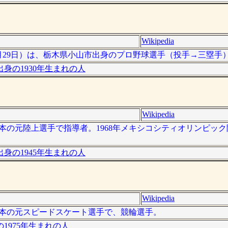
Wikipedia
991年1月29日）は、栃木県小山市出身のプロ野球選手（投手→三塁
身の1930年生まれの人
Wikipedia
）は、日本の元陸上選手で指導者。1968年メキシコシティオリンピッ
身の1945年生まれの人
Wikipedia
は、日本の元スピードスケート選手で、競輪選手。
1975年生まれの人