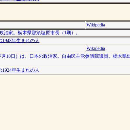
Wikipedia
日本の政治家。栃木県那須塩原市長（1期）。
1948年生まれの人
Wikipedia
2004年7月10日）は、日本の政治家。自由民主党参議院議員。栃木
1924年生まれの人