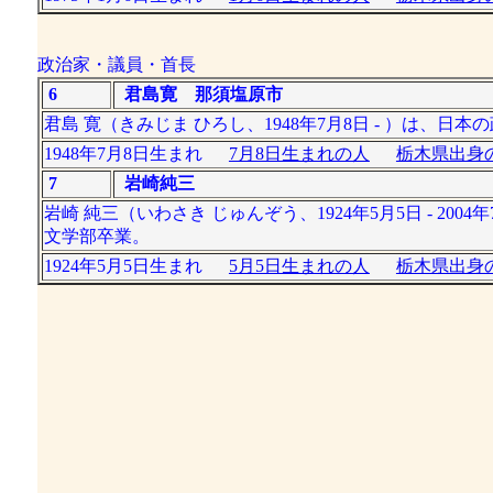
政治家・議員・首長
6
君島寛 那須塩原市
君島 寛（きみじま ひろし、1948年7月8日 - ）は、
1948年7月8日生まれ
7月8日生まれの人
栃木県出身の
7
岩崎純三
岩崎 純三（いわさき じゅんぞう、1924年5月5日 - 
文学部卒業。
1924年5月5日生まれ
5月5日生まれの人
栃木県出身の