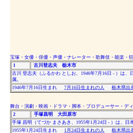
宝塚・女優・俳優・声優・ナレーター・歌舞伎・能楽・
1
古川登志夫 栃木市
古川 登志夫（ふるかわ としお、1946年7月16日 - 
属。
1946年7月16日生まれ
7月16日生まれの人
栃木県出身
舞台・演劇・映画・ドラマ・脚本・プロデューサー・デ
2
手塚昌明 大田原市
手塚 昌明（てづか まさあき、1955年1月24日 - ）は、
1955年1月24日生まれ
1月24日生まれの人
栃木県出身