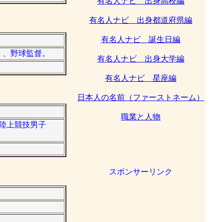
有名人ナビ 出身高校編
有名人ナビ 出身都道府県編
有名人ナビ 誕生日編
手）、野球監督。
有名人ナビ 出身大学編
有名人ナビ 星座編
日本人の名前（ファーストネーム）
職業と人物
ク陸上競技男子
スポンサーリンク