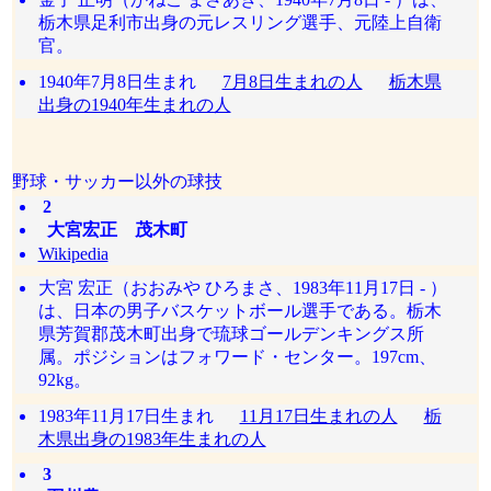
栃木県足利市出身の元レスリング選手、元陸上自衛
官。
1940年7月8日生まれ
7月8日生まれの人
栃木県
出身の1940年生まれの人
野球・サッカー以外の球技
2
大宮宏正 茂木町
Wikipedia
大宮 宏正（おおみや ひろまさ、1983年11月17日 - ）
は、日本の男子バスケットボール選手である。栃木
県芳賀郡茂木町出身で琉球ゴールデンキングス所
属。ポジションはフォワード・センター。197cm、
92kg。
1983年11月17日生まれ
11月17日生まれの人
栃
木県出身の1983年生まれの人
3