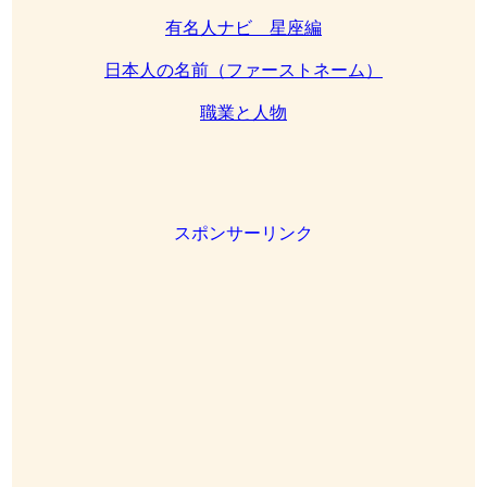
有名人ナビ 星座編
日本人の名前（ファーストネーム）
職業と人物
スポンサーリンク