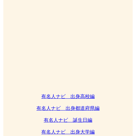
有名人ナビ 出身高校編
有名人ナビ 出身都道府県編
有名人ナビ 誕生日編
有名人ナビ 出身大学編