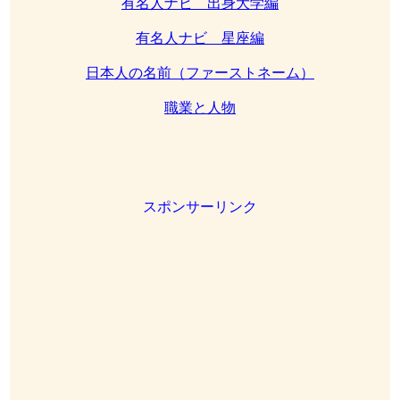
有名人ナビ 出身大学編
有名人ナビ 星座編
日本人の名前（ファーストネーム）
職業と人物
スポンサーリンク