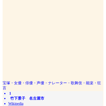
宝塚・女優・俳優・声優・ナレーター・歌舞伎・能楽・狂
言
1
竹下景子 名古屋市
Wikipedia