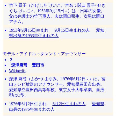
竹下 景子（たけした けいこ、本名；関口 景子<せき
ぐち けいこ>、1953年9月15日 - ）は、日本の女優。
父は弁護士の竹下重人。夫は関口照生。次男は関口
アナム。
1953年9月15日生まれ
9月15日生まれの人
愛知
県出身の1953年生まれの人
モデル・アイドル・タレント・アナウンサー
2
深津麻弓 豊田市
Wikipedia
深津 麻弓（ふかつ まゆみ、1976年6月2日 - ）は、富
山テレビ放送のアナウンサー。愛知県豊田市出身。
愛知県立豊田西高等学校、東京女子大学卒業。血液
型はO型。
1976年6月2日生まれ
6月2日生まれの人
愛知県
出身の1976年生まれの人