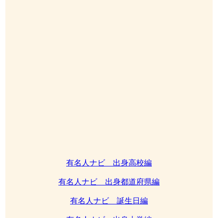
有名人ナビ 出身高校編
有名人ナビ 出身都道府県編
有名人ナビ 誕生日編