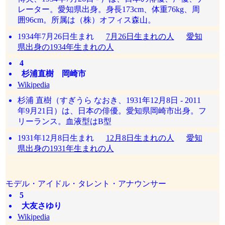
レーター。愛知県出身。身長173cm、体重76kg、周
囲96cm。所属は（株）オフィス森山。
1934年7月26日生まれ
7月26日生まれの人
愛知
県出身の1934年生まれの人
4
杉浦直樹 岡崎市
Wikipedia
杉浦 直樹（すぎうら なおき、1931年12月8日 - 2011
年9月21日）は、日本の俳優。愛知県岡崎市出身。フ
リーランス。血液型はB型
1931年12月8日生まれ
12月8日生まれの人
愛知
県出身の1931年生まれの人
モデル・アイドル・タレント・アナウンサー
5
大友さゆり
Wikipedia