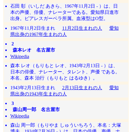
石田 彰（いしだ あきら、1967年11月2日 - ）は、日
本の声優、俳優、ナレーターである。愛知県日進市
出身。ピアレスガーベラ所属。血液型はO型。
1967年11月2日生まれ
11月2日生まれの人
愛知
県出身の1967年生まれの人
2
森本レオ 名古屋市
Wikipedia
森本 レオ（もりもと レオ、1943年2月13日 - ）は、
日本の俳優、ナレーター、タレント、声優 である。
本名、森本 治行（もりもと はるゆき）。
1943年2月13日生まれ
2月13日生まれの人
愛知
県出身の1943年生まれの人
3
森山周一郎 名古屋市
Wikipedia
森山 周一郎（もりやま しゅういちろう、本名：大塚
博夫、1934年7月26日 - ）は、日本の俳優、声優、ナ