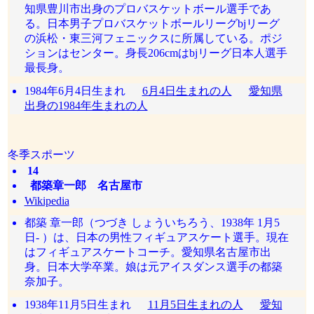
知県豊川市出身のプロバスケットボール選手であ
る。日本男子プロバスケットボールリーグbjリーグ
の浜松・東三河フェニックスに所属している。ポジ
ションはセンター。身長206cmはbjリーグ日本人選手
最長身。
1984年6月4日生まれ
6月4日生まれの人
愛知県
出身の1984年生まれの人
冬季スポーツ
14
都築章一郎 名古屋市
Wikipedia
都築 章一郎（つづき しょういちろう、1938年 1月5
日- ）は、日本の男性フィギュアスケート選手。現在
はフィギュアスケートコーチ。愛知県名古屋市出
身。日本大学卒業。娘は元アイスダンス選手の都築
奈加子。
1938年11月5日生まれ
11月5日生まれの人
愛知