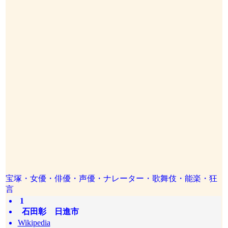
宝塚・女優・俳優・声優・ナレーター・歌舞伎・能楽・狂
言
1
石田彰 日進市
Wikipedia