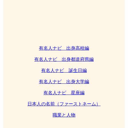
有名人ナビ 出身高校編
有名人ナビ 出身都道府県編
有名人ナビ 誕生日編
有名人ナビ 出身大学編
有名人ナビ 星座編
日本人の名前（ファーストネーム）
職業と人物