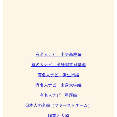
有名人ナビ 出身高校編
有名人ナビ 出身都道府県編
有名人ナビ 誕生日編
有名人ナビ 出身大学編
有名人ナビ 星座編
日本人の名前（ファーストネーム）
職業と人物