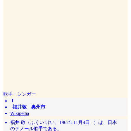
歌手・シンガー
1
福井敬 奥州市
Wikipedia
福井 敬（ふくい けい、1962年11月4日 - ）は、日本
のテノール歌手である。