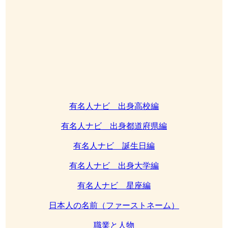
有名人ナビ 出身高校編
有名人ナビ 出身都道府県編
有名人ナビ 誕生日編
有名人ナビ 出身大学編
有名人ナビ 星座編
日本人の名前（ファーストネーム）
職業と人物