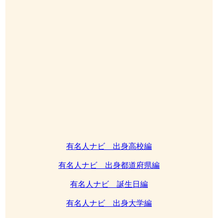
有名人ナビ 出身高校編
有名人ナビ 出身都道府県編
有名人ナビ 誕生日編
有名人ナビ 出身大学編