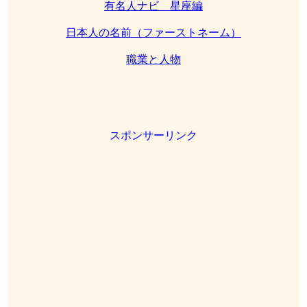
有名人ナビ 星座編
日本人の名前（ファーストネーム）
職業と人物
スポンサーリンク