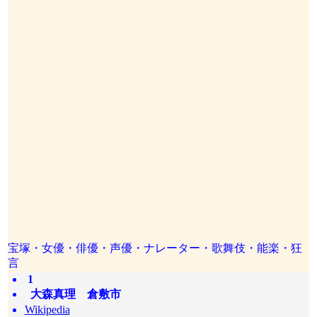
宝塚・女優・俳優・声優・ナレーター・歌舞伎・能楽・狂
言
1
大森真理 倉敷市
Wikipedia