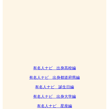
有名人ナビ 出身高校編
有名人ナビ 出身都道府県編
有名人ナビ 誕生日編
有名人ナビ 出身大学編
有名人ナビ 星座編