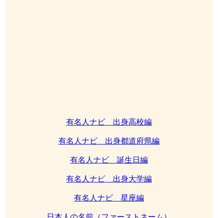
有名人ナビ 出身高校編
有名人ナビ 出身都道府県編
有名人ナビ 誕生日編
有名人ナビ 出身大学編
有名人ナビ 星座編
日本人の名前（ファーストネーム）