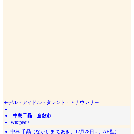
モデル・アイドル・タレント・アナウンサー
1
中島千晶 倉敷市
Wikipedia
中島 千晶（なかしま ちあき、12月28日 - 、AB型）