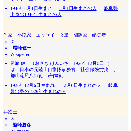
1946年8月1日生まれ
8月1日生まれの人
岐阜県
出身の1946年生まれの人
作家・小説家・エッセイ・文筆・翻訳家・編集者
7
尾崎健一
Wikipedia
尾崎 健一（おざき けんいち、1926年12月6日 - ）
は、日本の元陸上自衛隊事務官、社会保険労務士、
都山流尺八師範、著作家。
1926年12月6日生まれ
12月6日生まれの人
岐阜
県出身の1926年生まれの人
弁護士
8
熊崎勝彦