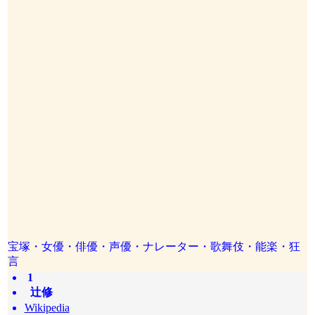
宝塚・女優・俳優・声優・ナレーター・歌舞伎・能楽・狂
言
1
辻修
Wikipedia