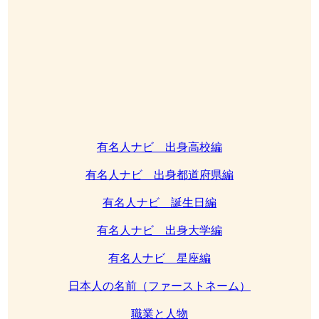
有名人ナビ 出身高校編
有名人ナビ 出身都道府県編
有名人ナビ 誕生日編
有名人ナビ 出身大学編
有名人ナビ 星座編
日本人の名前（ファーストネーム）
職業と人物