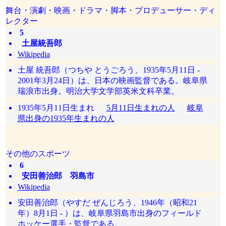
舞台・演劇・映画・ドラマ・脚本・プロデューサー・ディ
レクター
5
土屋統吾郎
Wikipedia
土屋 統吾郎（つちや とうごろう、1935年5月11日 -
2001年3月24日）は、日本の映画監督である。岐阜県
瑞浪市出身。明治大学文学部英米文科卒業。
1935年5月11日生まれ
5月11日生まれの人
岐阜
県出身の1935年生まれの人
その他のスポーツ
6
安田善治郎 羽島市
Wikipedia
安田善治郎（やすだ ぜんじろう、1946年（昭和21
年）8月1日 - ）は、岐阜県羽島市出身のフィールド
ホッケー選手・監督である。