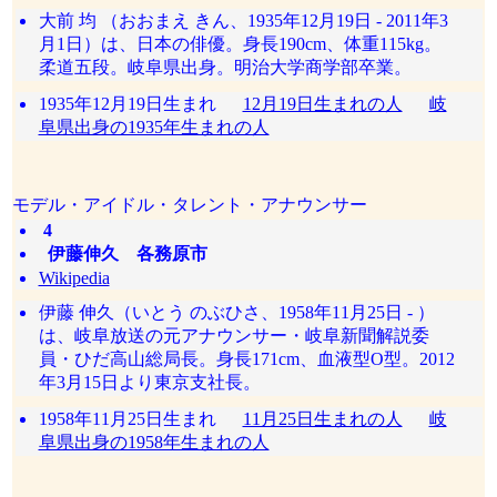
大前 均 （おおまえ きん、1935年12月19日 - 2011年3
月1日）は、日本の俳優。身長190cm、体重115kg。
柔道五段。岐阜県出身。明治大学商学部卒業。
1935年12月19日生まれ
12月19日生まれの人
岐
阜県出身の1935年生まれの人
モデル・アイドル・タレント・アナウンサー
4
伊藤伸久 各務原市
Wikipedia
伊藤 伸久（いとう のぶひさ、1958年11月25日 - ）
は、岐阜放送の元アナウンサー・岐阜新聞解説委
員・ひだ高山総局長。身長171cm、血液型O型。2012
年3月15日より東京支社長。
1958年11月25日生まれ
11月25日生まれの人
岐
阜県出身の1958年生まれの人