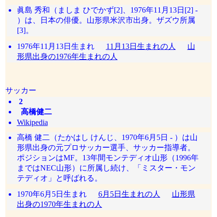
眞島 秀和（ましま ひでかず[2]、1976年11月13日[2] -
）は、日本の俳優。山形県米沢市出身。ザズウ所属
[3]。
1976年11月13日生まれ
11月13日生まれの人
山
形県出身の1976年生まれの人
サッカー
2
高橋健二
Wikipedia
高橋 健二（たかはし けんじ、1970年6月5日 - ）は山
形県出身の元プロサッカー選手、サッカー指導者。
ポジションはMF。13年間モンテディオ山形（1996年
まではNEC山形）に所属し続け、「ミスター・モン
テディオ」と呼ばれる。
1970年6月5日生まれ
6月5日生まれの人
山形県
出身の1970年生まれの人