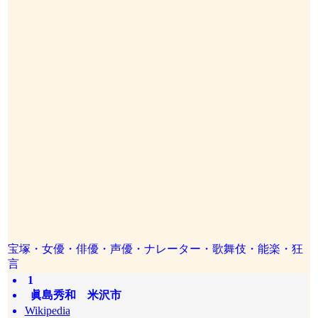
宝塚・女優・俳優・声優・ナレーター・歌舞伎・能楽・狂
言
1
眞島秀和 米沢市
Wikipedia