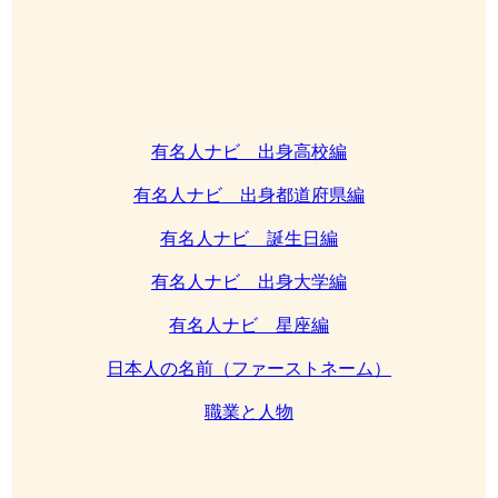
有名人ナビ 出身高校編
有名人ナビ 出身都道府県編
有名人ナビ 誕生日編
有名人ナビ 出身大学編
有名人ナビ 星座編
日本人の名前（ファーストネーム）
職業と人物