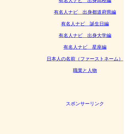
有名人ナビ 出身高校編
有名人ナビ 出身都道府県編
有名人ナビ 誕生日編
有名人ナビ 出身大学編
有名人ナビ 星座編
日本人の名前（ファーストネーム）
職業と人物
スポンサーリンク