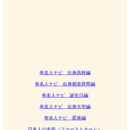
有名人ナビ 出身高校編
有名人ナビ 出身都道府県編
有名人ナビ 誕生日編
有名人ナビ 出身大学編
有名人ナビ 星座編
日本人の名前（ファーストネーム）