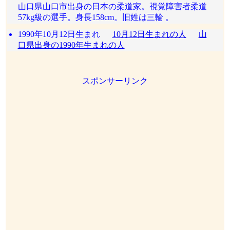
山口県山口市出身の日本の柔道家。視覚障害者柔道
57kg級の選手。身長158cm。旧姓は三輪 。
1990年10月12日生まれ
10月12日生まれの人
山
口県出身の1990年生まれの人
スポンサーリンク