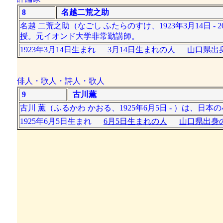
8
名越二荒之助
名越 二荒之助（なごし ふたらのすけ、1923年3月14日 
授。元イオンド大学非常勤講師。
1923年3月14日生まれ
3月14日生まれの人
山口県出身
俳人・歌人・詩人・歌人
9
古川薫
古川 薫（ふるかわ かおる、1925年6月5日 - ）は、
1925年6月5日生まれ
6月5日生まれの人
山口県出身の