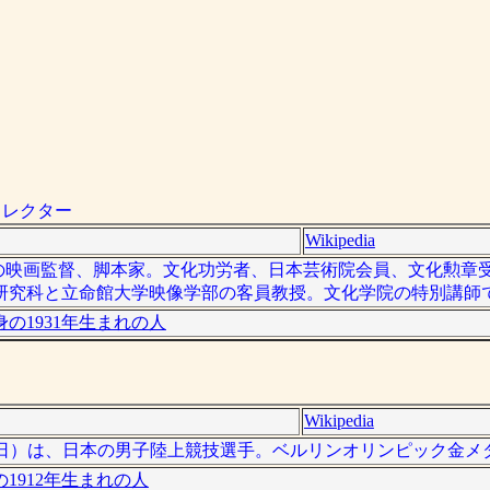
ィレクター
Wikipedia
は、日本の映画監督、脚本家。文化功労者、日本芸術院会員、文化勲
研究科と立命館大学映像学部の客員教授。文化学院の特別講師
の1931年生まれの人
Wikipedia
0年12月4日）は、日本の男子陸上競技選手。ベルリンオリンピック金
1912年生まれの人