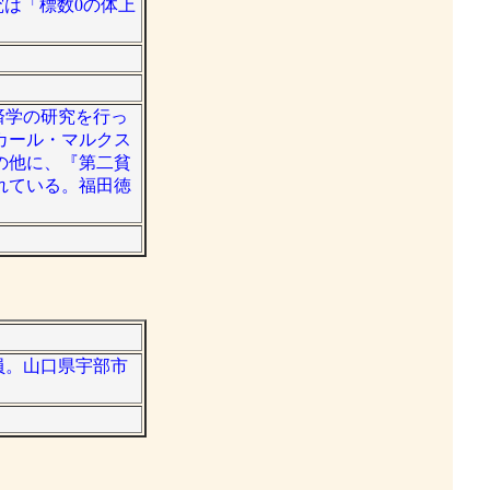
は「標数0の体上
経済学の研究を行っ
カール・マルクス
の他に、『第二貧
れている。福田徳
務員。山口県宇部市