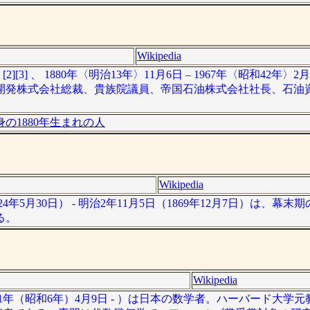
Wikipedia
] 、 1880年〈明治13年〉11月6日 – 1967年〈昭和42年〉
開発株式会社総裁、貴族院議員、帝国石油株式会社社長、石油
の1880年生まれの人
Wikipedia
4年5月30日） - 明治2年11月5日（1869年12月7日）は、幕
る。
Wikipedia
31年（昭和6年）4月9日 - ）は日本の数学者。ハーバード大学