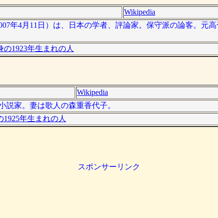
Wikipedia
- 2007年4月11日）は、日本の学者、評論家。保守派の論客。
の1923年生まれの人
Wikipedia
日本の小説家。妻は歌人の森重香代子。
1925年生まれの人
スポンサーリンク