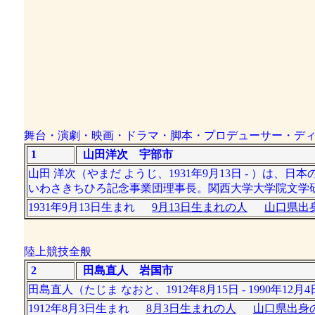
舞台・演劇・映画・ドラマ・脚本・プロデューサー・デ
1
山田洋次 宇部市
山田 洋次（やまだ ようじ、1931年9月13日 - ）
いわさきちひろ記念事業団理事長。関西大学大学院文学
1931年9月13日生まれ
9月13日生まれの人
山口県出身
陸上競技全般
2
田島直人 岩国市
田島直人（たじま なおと、1912年8月15日 - 199
1912年8月3日生まれ
8月3日生まれの人
山口県出身の