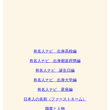
有名人ナビ 出身高校編
有名人ナビ 出身都道府県編
有名人ナビ 誕生日編
有名人ナビ 出身大学編
有名人ナビ 星座編
日本人の名前（ファーストネーム）
職業と人物