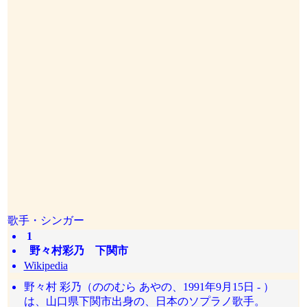
歌手・シンガー
1
野々村彩乃 下関市
Wikipedia
野々村 彩乃（ののむら あやの、1991年9月15日 - ）
は、山口県下関市出身の、日本のソプラノ歌手。