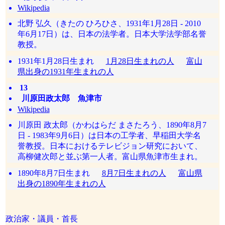
Wikipedia
北野 弘久（きたの ひろひさ、1931年1月28日 - 2010
年6月17日）は、日本の法学者。日本大学法学部名誉
教授。
1931年1月28日生まれ
1月28日生まれの人
富山
県出身の1931年生まれの人
13
川原田政太郎 魚津市
Wikipedia
川原田 政太郎（かわはらだ まさたろう、1890年8月7
日 - 1983年9月6日）は日本の工学者、早稲田大学名
誉教授。日本におけるテレビジョン研究において、
高柳健次郎と並ぶ第一人者。富山県魚津市生まれ。
1890年8月7日生まれ
8月7日生まれの人
富山県
出身の1890年生まれの人
政治家・議員・首長