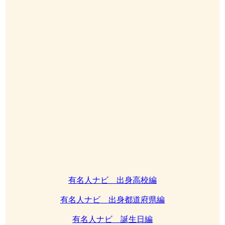
有名人ナビ 出身高校編
有名人ナビ 出身都道府県編
有名人ナビ 誕生日編