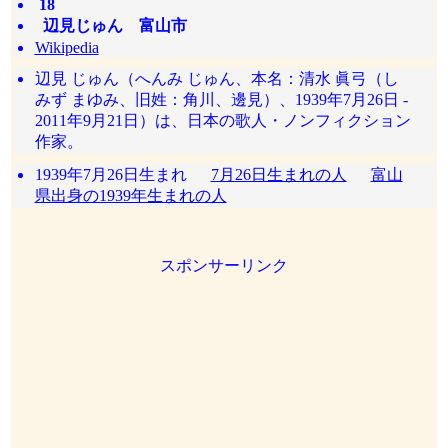
18
辺見じゅん 富山市
Wikipedia
辺見 じゅん（へんみ じゅん、本名：清水 眞弓（し
みず まゆみ、旧姓：角川、邊見）、1939年7月26日 -
2011年9月21日）は、日本の歌人・ノンフィクション
作家。
1939年7月26日生まれ
7月26日生まれの人
富山
県出身の1939年生まれの人
スポンサーリンク