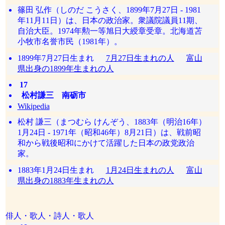
篠田 弘作（しのだ こうさく、1899年7月27日 - 1981
年11月11日）は、日本の政治家。衆議院議員11期、
自治大臣。1974年勲一等旭日大綬章受章。北海道苫
小牧市名誉市民（1981年）。
1899年7月27日生まれ
7月27日生まれの人
富山
県出身の1899年生まれの人
17
松村謙三 南砺市
Wikipedia
松村 謙三（まつむら けんぞう、1883年（明治16年）
1月24日 - 1971年（昭和46年）8月21日）は、戦前昭
和から戦後昭和にかけて活躍した日本の政党政治
家。
1883年1月24日生まれ
1月24日生まれの人
富山
県出身の1883年生まれの人
俳人・歌人・詩人・歌人