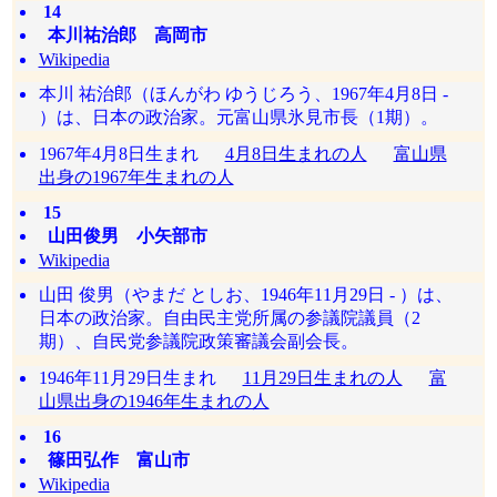
14
本川祐治郎 高岡市
Wikipedia
本川 祐治郎（ほんがわ ゆうじろう、1967年4月8日 -
）は、日本の政治家。元富山県氷見市長（1期）。
1967年4月8日生まれ
4月8日生まれの人
富山県
出身の1967年生まれの人
15
山田俊男 小矢部市
Wikipedia
山田 俊男（やまだ としお、1946年11月29日 - ）は、
日本の政治家。自由民主党所属の参議院議員（2
期）、自民党参議院政策審議会副会長。
1946年11月29日生まれ
11月29日生まれの人
富
山県出身の1946年生まれの人
16
篠田弘作 富山市
Wikipedia