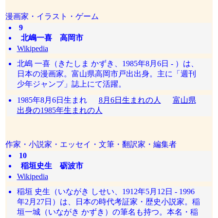
漫画家・イラスト・ゲーム
9
北嶋一喜 高岡市
Wikipedia
北嶋 一喜（きたしま かずき、1985年8月6日 - ）は、
日本の漫画家。富山県高岡市戸出出身。主に「週刊
少年ジャンプ」誌上にて活躍。
1985年8月6日生まれ
8月6日生まれの人
富山県
出身の1985年生まれの人
作家・小説家・エッセイ・文筆・翻訳家・編集者
10
稲垣史生 砺波市
Wikipedia
稲垣 史生（いながき しせい、1912年5月12日 - 1996
年2月27日）は、日本の時代考証家・歴史小説家。稲
垣一城（いながき かずき）の筆名も持つ。本名・稲