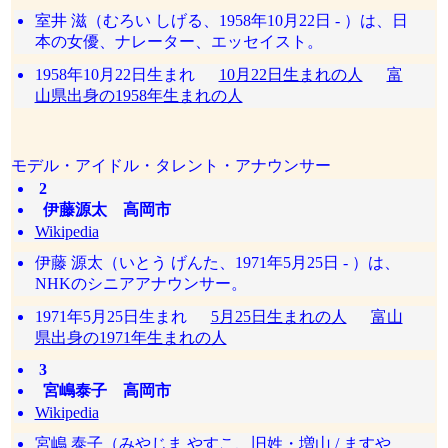
室井 滋（むろい しげる、1958年10月22日 - ）は、日
本の女優、ナレーター、エッセイスト。
1958年10月22日生まれ
10月22日生まれの人
富
山県出身の1958年生まれの人
モデル・アイドル・タレント・アナウンサー
2
伊藤源太 高岡市
Wikipedia
伊藤 源太（いとう げんた、1971年5月25日 - ）は、
NHKのシニアアナウンサー。
1971年5月25日生まれ
5月25日生まれの人
富山
県出身の1971年生まれの人
3
宮嶋泰子 高岡市
Wikipedia
宮嶋 泰子（みやじま やすこ、旧姓・増山 / ますや