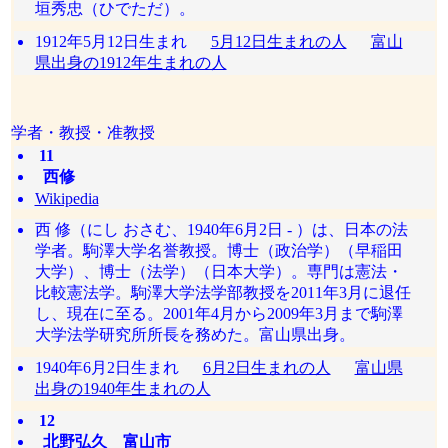
垣秀忠（ひでただ）。
1912年5月12日生まれ
5月12日生まれの人
富山
県出身の1912年生まれの人
学者・教授・准教授
11
西修
Wikipedia
西 修（にし おさむ、1940年6月2日 - ）は、日本の法
学者。駒澤大学名誉教授。博士（政治学）（早稲田
大学）、博士（法学）（日本大学）。専門は憲法・
比較憲法学。駒澤大学法学部教授を2011年3月に退任
し、現在に至る。2001年4月から2009年3月まで駒澤
大学法学研究所所長を務めた。富山県出身。
1940年6月2日生まれ
6月2日生まれの人
富山県
出身の1940年生まれの人
12
北野弘久 富山市