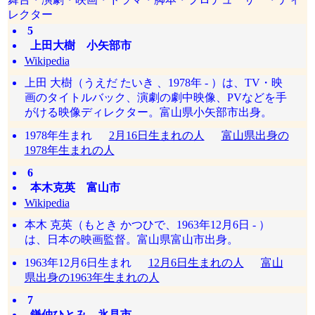
レクター
5
上田大樹 小矢部市
Wikipedia
上田 大樹（うえだ たいき 、1978年 - ）は、TV・映
画のタイトルバック、演劇の劇中映像、PVなどを手
がける映像ディレクター。富山県小矢部市出身。
1978年生まれ
2月16日生まれの人
富山県出身の
1978年生まれの人
6
本木克英 富山市
Wikipedia
本木 克英（もとき かつひで、1963年12月6日 - ）
は、日本の映画監督。富山県富山市出身。
1963年12月6日生まれ
12月6日生まれの人
富山
県出身の1963年生まれの人
7
鎌仲ひとみ 氷見市