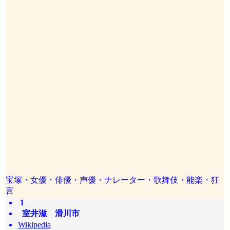
宝塚・女優・俳優・声優・ナレーター・歌舞伎・能楽・狂
言
1
室井滋 滑川市
Wikipedia