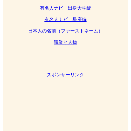
有名人ナビ 出身大学編
有名人ナビ 星座編
日本人の名前（ファーストネーム）
職業と人物
スポンサーリンク