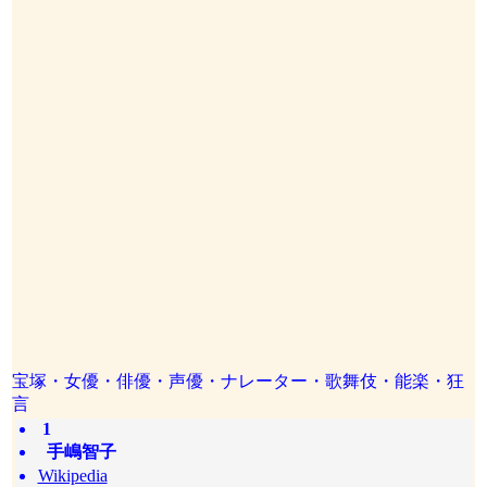
宝塚・女優・俳優・声優・ナレーター・歌舞伎・能楽・狂
言
1
手嶋智子
Wikipedia