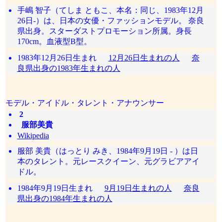
手嶋 智子（てしま ともこ、本名：同じ、1983年12月
26日‐）は、日本の女優・ファッションモデル。 奈良
県出身。スターダストプロモーション所属。身長
170cm。血液型B型。
1983年12月26日生まれ
12月26日生まれの人
奈
良県出身の1983年生まれの人
モデル・アイドル・タレント・アナウンサー
2
服部美貴
Wikipedia
服部 美貴（はっとり みき、1984年9月19日 - ）は日
本のタレント。元レースクイーン、元グラビアアイ
ドル。
1984年9月19日生まれ
9月19日生まれの人
奈良
県出身の1984年生まれの人