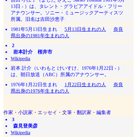
13日 - ）は、タレント・グラビアアイドル・フリー
アナウンサー。ソニー・ミュージックアーティスツ
所属。旧名は吉田沙恵子
1981年5月13日生まれ
5月13日生まれの人
奈良
県出身の1981年生まれの人
2
岩本計介 桜井市
Wikipedia
岩本 計介（いわもと けいすけ、1976年1月22日 - ）
は、朝日放送（ABC）所属のアナウンサー。
1976年1月22日生まれ
1月22日生まれの人
奈良
県出身の1976年生まれの人
作家・小説家・エッセイ・文筆・翻訳家・編集者
3
森見登美彦
Wikipedia