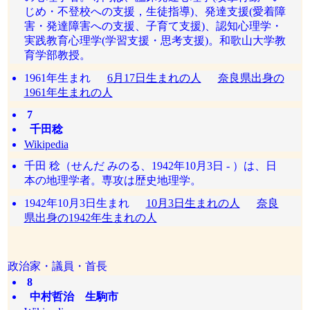
じめ・不登校への支援，生徒指導)、発達支援(愛着障
害・発達障害への支援、子育て支援)、認知心理学・
実践教育心理学(学習支援・思考支援)。和歌山大学教
育学部教授。
1961年生まれ
6月17日生まれの人
奈良県出身の
1961年生まれの人
7
千田稔
Wikipedia
千田 稔（せんだ みのる、1942年10月3日 - ）は、日
本の地理学者。専攻は歴史地理学。
1942年10月3日生まれ
10月3日生まれの人
奈良
県出身の1942年生まれの人
政治家・議員・首長
8
中村哲治 生駒市