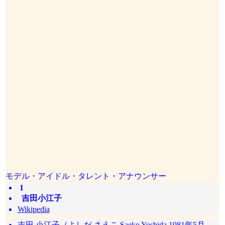
モデル・アイドル・タレント・アナウンサー
1
吉田小江子
Wikipedia
吉田 小江子（よしだ さえこ Saeko Yoshida 1981年5月