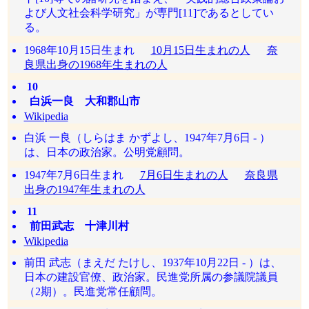
よび人文社会科学研究」が専門[11]であるとしてい
る。
1968年10月15日生まれ
10月15日生まれの人
奈
良県出身の1968年生まれの人
10
白浜一良 大和郡山市
Wikipedia
白浜 一良（しらはま かずよし、1947年7月6日 - ）
は、日本の政治家。公明党顧問。
1947年7月6日生まれ
7月6日生まれの人
奈良県
出身の1947年生まれの人
11
前田武志 十津川村
Wikipedia
前田 武志（まえだ たけし、1937年10月22日 ‐ ）は、
日本の建設官僚、政治家。民進党所属の参議院議員
（2期）。民進党常任顧問。