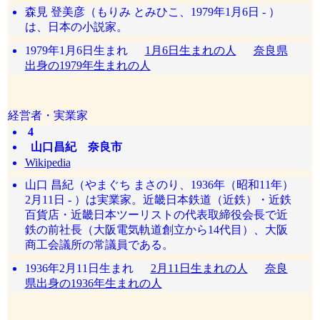
森見 登美彦（もりみ とみひこ、1979年1月6日 - ）
は、日本の小説家。
1979年1月6日生まれ
1月6日生まれの人
奈良県
出身の1979年生まれの人
経営者・実業家
4
山口昌紀 奈良市
Wikipedia
山口 昌紀（やまぐち まさのり、1936年（昭和11年）
2月11日 - ）は実業家。近畿日本鉄道（近鉄）・近鉄
百貨店・近畿日本ツーリストの代表取締役会長で近
鉄の前社長（大阪電気軌道創立から14代目）、大阪
商工会議所の常議員である。
1936年2月11日生まれ
2月11日生まれの人
奈良
県出身の1936年生まれの人