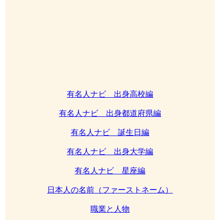
有名人ナビ 出身高校編
有名人ナビ 出身都道府県編
有名人ナビ 誕生日編
有名人ナビ 出身大学編
有名人ナビ 星座編
日本人の名前（ファーストネーム）
職業と人物