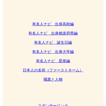
有名人ナビ 出身高校編
有名人ナビ 出身都道府県編
有名人ナビ 誕生日編
有名人ナビ 出身大学編
有名人ナビ 星座編
日本人の名前（ファーストネーム）
職業と人物
スポンサーリンク