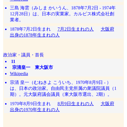
三島 海雲（みしま かいうん、1878年7月2日 - 1974年
12月28日）は、日本の実業家。カルピス株式会社創
業者。
1878年7月2日生まれ
7月2日生まれの人
大阪府
出身の1878年生まれの人
政治家・議員・首長
11
宗清皇一 東大阪市
Wikipedia
宗清 皇一（むねきよ こういち、1970年8月9日 - ）
は、日本の政治家。自由民主党所属の衆議院議員（1
期）。元大阪府議会議員（東大阪市選出、2期）。
1970年8月9日生まれ
8月9日生まれの人
大阪府
出身の1970年生まれの人