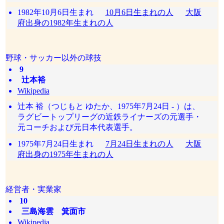
1982年10月6日生まれ
10月6日生まれの人
大阪
府出身の1982年生まれの人
野球・サッカー以外の球技
9
辻本裕
Wikipedia
辻本 裕（つじもと ゆたか、1975年7月24日 - ）は、
ラグビートップリーグの近鉄ライナーズの元選手・
元コーチおよび元日本代表選手。
1975年7月24日生まれ
7月24日生まれの人
大阪
府出身の1975年生まれの人
経営者・実業家
10
三島海雲 箕面市
Wikipedia