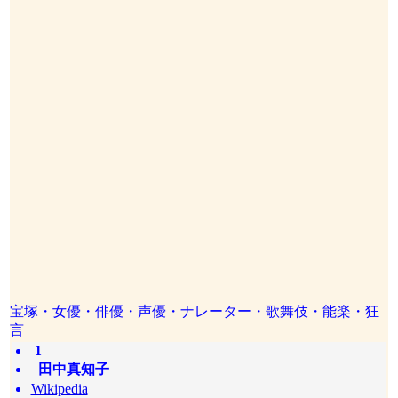
宝塚・女優・俳優・声優・ナレーター・歌舞伎・能楽・狂
言
1
田中真知子
Wikipedia