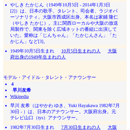
やしき たかじん（1949年10月5日 - 2014年1月3日
[2]）は、日本の歌手、タレント、司会者、ラジオパ
ーソナリティ。大阪市西成区出身。本名は家鋪 隆仁
（やしき たかじ）。主に関西ローカルや大阪の放送
局製作で、関東を除く広域ネットの番組に出演して
いた。愛称は「じんちゃん」「たかじんさん」「た
かじん」など[3]。
1949年10月5日生まれ
10月5日生まれの人
大阪
府出身の1949年生まれの人
モデル・アイドル・タレント・アナウンサー
4
早川友希
Wikipedia
早川 友希（はやかわ ゆき、Yuki Hayakawa 1982年7月
30日 - ）は、日本のアナウンサー。大阪府出身。元
テレビ山口（tys）アナウンサー。
1982年7月30日生まれ
7月30日生まれの人
大阪