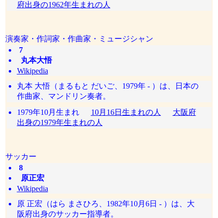
府出身の1962年生まれの人
演奏家・作詞家・作曲家・ミュージシャン
7
丸本大悟
Wikipedia
丸本 大悟（まるもと だいご、1979年 - ）は、日本の
作曲家、マンドリン奏者。
1979年10月生まれ
10月16日生まれの人
大阪府
出身の1979年生まれの人
サッカー
8
原正宏
Wikipedia
原 正宏（はら まさひろ、1982年10月6日 - ）は、大
阪府出身のサッカー指導者。