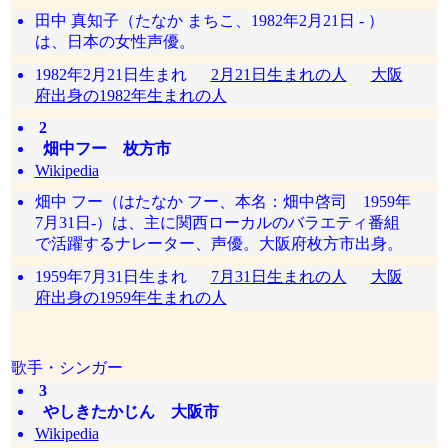
田中 真知子（たなか まちこ、1982年2月21日 - ）
は、日本の女性声優。
1982年2月21日生まれ
2月21日生まれの人
大阪
府出身の1982年生まれの人
2
畑中フー 枚方市
Wikipedia
畑中 フー（はたなか フー、本名：畑中啓司 1959年
7月31日-）は、主に関西ローカルのバラエティ番組
で活躍するナレーター、声優。大阪府枚方市出身。
1959年7月31日生まれ
7月31日生まれの人
大阪
府出身の1959年生まれの人
歌手・シンガー
3
やしきたかじん 大阪市
Wikipedia