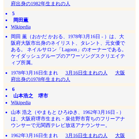
府出身の1982年生まれの人
5
岡田薫
Wikipedia
岡田 薫（おかだ かおる、1978年3月16日 - ）は、大
阪府大阪市出身のネイリスト、タレント、元女優で
ある。 ネイルサロン「Lagoon」のオーナーである。
ケイダッシュグループのアワーソングスクリエイテ
ィブ所属。
1978年3月16日生まれ
3月16日生まれの人
大阪
府出身の1978年生まれの人
6
山本浩之 堺市
Wikipedia
山本 浩之（やまもと ひろゆき、1962年3月16日 - ）
は、大阪府堺市生まれ・泉佐野市育ちのフリーアナ
ウンサーで元関西テレビ放送アナウンサー。
1962年3月16日生まれ
3月16日生まれの人
大阪