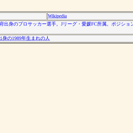
Wikipedia
は、大阪府出身のプロサッカー選手。Jリーグ・愛媛FC所属。ポジシ
身の1989年生まれの人