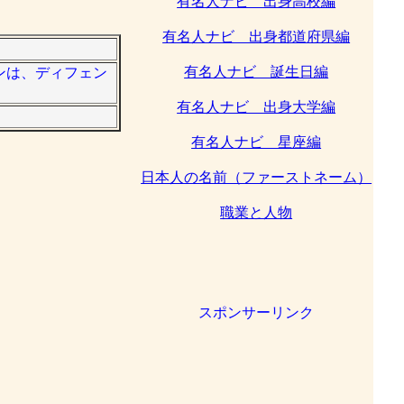
有名人ナビ 出身高校編
有名人ナビ 出身都道府県編
有名人ナビ 誕生日編
ョンは、ディフェン
有名人ナビ 出身大学編
有名人ナビ 星座編
日本人の名前（ファーストネーム）
職業と人物
スポンサーリンク