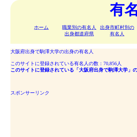
有
ホーム
職業別の有名人
出身市町村別の
出身都道府県
有名人
大阪府出身で駒澤大学の出身の有名人
このサイトに登録されている有名人の数：70,856人
このサイトに登録されている「大阪府出身で駒澤大学」の
スポンサーリンク