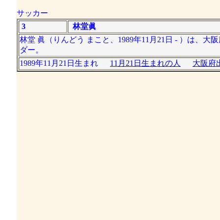
サッカー
3
林堂眞
林堂 眞（りんどう まこと、1989年11月21日 - ）
ダー。
1989年11月21日生まれ
11月21日生まれの人
大阪府出