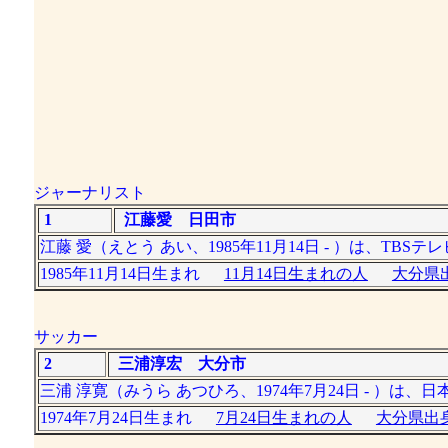
ジャーナリスト
1
江藤愛 日田市
江藤 愛（えとう あい、1985年11月14日 - ）は、TB
1985年11月14日生まれ
11月14日生まれの人
大分県出
サッカー
2
三浦淳宏 大分市
三浦 淳寛（みうら あつひろ、1974年7月24日 - ）
1974年7月24日生まれ
7月24日生まれの人
大分県出身