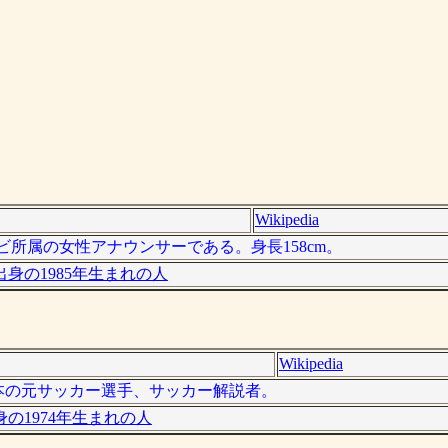
Wikipedia
Sテレビ所属の女性アナウンサーである。身長158cm。
身の1985年生まれの人
Wikipedia
は、日本の元サッカー選手、サッカー解説者。
の1974年生まれの人