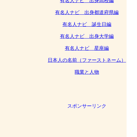
有名人ナビ 出身高校編
有名人ナビ 出身都道府県編
有名人ナビ 誕生日編
有名人ナビ 出身大学編
有名人ナビ 星座編
日本人の名前（ファーストネーム）
職業と人物
スポンサーリンク