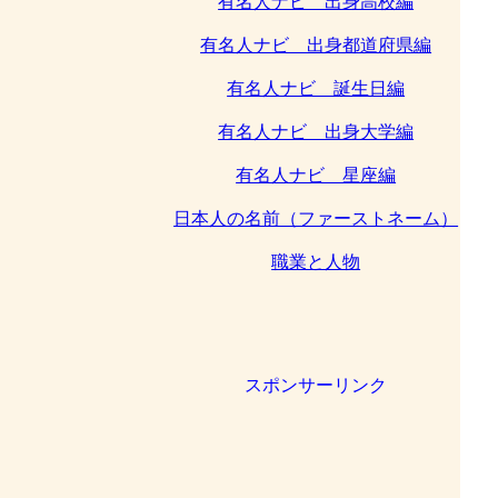
有名人ナビ 出身高校編
有名人ナビ 出身都道府県編
有名人ナビ 誕生日編
有名人ナビ 出身大学編
有名人ナビ 星座編
日本人の名前（ファーストネーム）
職業と人物
スポンサーリンク