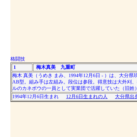
格闘技
1
梅木真美 九重町
梅木 真美（うめき まみ、1994年12月6日 - ）は、大
AB型。組み手は左組み。段位は参段。得意技は大外刈、
ルのカネボウの一員として実業団で活躍していた（旧姓
1994年12月6日生まれ
12月6日生まれの人
大分県出身