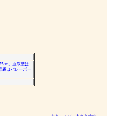
75cm。血液型は
母親はバレーボー