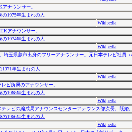
NHKアナウンサー。
の1975年生まれの人
Wikipedia
、NHKアナウンサー。
の1974年生まれの人
Wikipedia
- ）は、埼玉県蕨市出身のフリーアナウンサー。元日本テレビ社員
1971年生まれの人
Wikipedia
、読売テレビ所属のアナウンサー。
の1968年生まれの人
Wikipedia
）は、日本テレビの編成局アナウンスセンターアナウンス部次長。既婚
の1966年生まれの人
Wikipedia