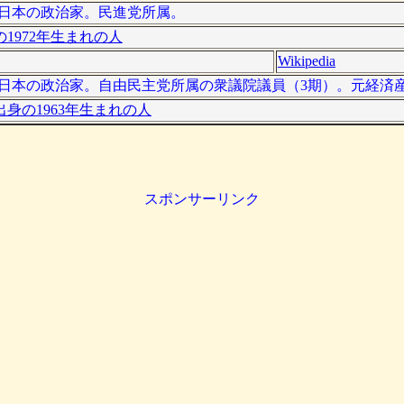
）は、日本の政治家。民進党所属。
1972年生まれの人
Wikipedia
- ）は、日本の政治家。自由民主党所属の衆議院議員（3期）。元経
身の1963年生まれの人
スポンサーリンク