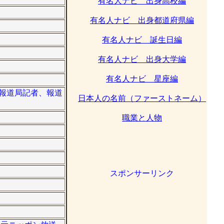
有名人ナビ 出身高校編
有名人ナビ 出身都道府県編
有名人ナビ 誕生日編
有名人ナビ 出身大学編
有名人ナビ 星座編
（報道局記者、報道
日本人の名前（ファーストネーム）
職業と人物
スポンサーリンク
。