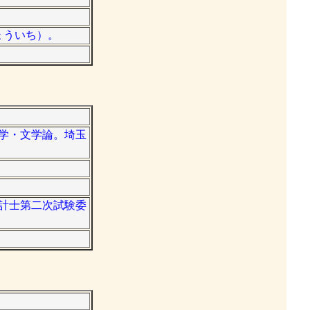
きょういち）。
文学・文学論。埼玉
会計士第二次試験委