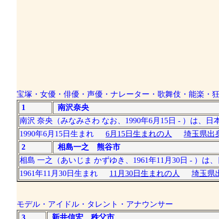
宝塚・女優・俳優・声優・ナレーター・歌舞伎・能楽・
1
南沢奈央
南沢 奈央（みなみさわ なお、1990年6月15日 - ）
1990年6月15日生まれ
6月15日生まれの人
埼玉県出身
2
相島一之 熊谷市
相島 一之（あいじま かずゆき、1961年11月30日 - ）
1961年11月30日生まれ
11月30日生まれの人
埼玉県出
モデル・アイドル・タレント・アナウンサー
3
新井信宏 秩父市