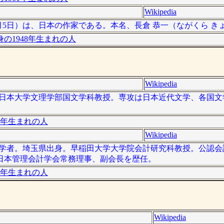
Wikipedia
00年10月5日）は、日本の作家である。本名、長倉 恭一（ながくら 
の1948年生まれの人
Wikipedia
文学者。日本大学文理学部国文学科教授。専攻は日本近代文学、各国
0年生まれの人
Wikipedia
本の会計学者。埼玉県出身。早稲田大学大学院会計研究科教授。公認
日本管理会計学会常務理事、副会長を歴任。
7年生まれの人
Wikipedia