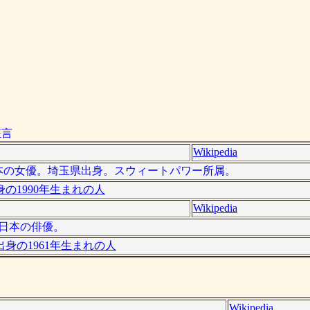
狂言
Wikipedia
は、日本の女優。埼玉県出身。スウィートパワー所属。
の1990年生まれの人
Wikipedia
は、日本の俳優。
身の1961年生まれの人
Wikipedia