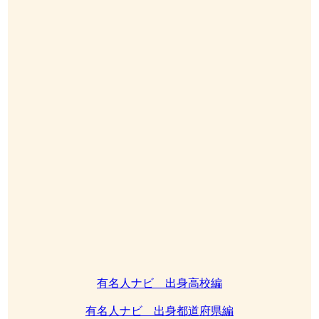
有名人ナビ 出身高校編
有名人ナビ 出身都道府県編