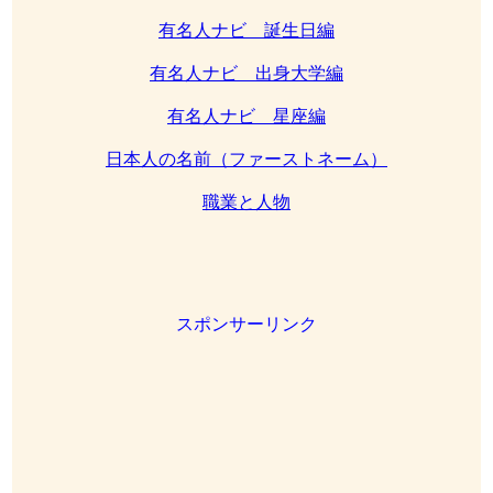
有名人ナビ 誕生日編
有名人ナビ 出身大学編
有名人ナビ 星座編
日本人の名前（ファーストネーム）
職業と人物
スポンサーリンク