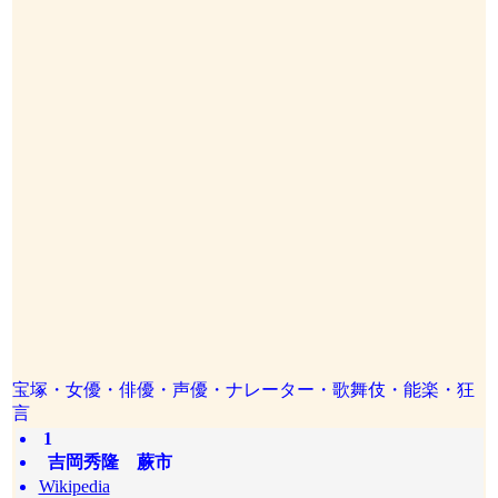
宝塚・女優・俳優・声優・ナレーター・歌舞伎・能楽・狂
言
1
吉岡秀隆 蕨市
Wikipedia