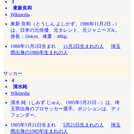
3
東新良和
Wikipedia
東新 良和（とうしん よしかず、1986年11月2日 - ）
は、日本の元俳優、元タレント、元ジャニーズJr.。
身長：164cm、体重：48kg。
1986年11月2日生まれ
11月2日生まれの人
埼玉
県出身の1986年生まれの人
サッカー
4
清水純
Wikipedia
清水 純（しみず じゅん、1985年5月21日 - ）は、埼
玉県出身のプロサッカー選手。ポジションは、ディ
フェンダー。
1985年5月21日生まれ
5月21日生まれの人
埼玉
県出身の1985年生まれの人