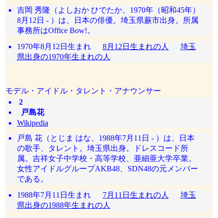
吉岡 秀隆（よしおか ひでたか、1970年（昭和45年）
8月12日 - ）は、日本の俳優。埼玉県蕨市出身。所属
事務所はOffice Bow!。
1970年8月12日生まれ
8月12日生まれの人
埼玉
県出身の1970年生まれの人
モデル・アイドル・タレント・アナウンサー
2
戸島花
Wikipedia
戸島 花（とじま はな、1988年7月11日 - ）は、日本
の歌手、タレント。埼玉県出身。ドレスコード所
属。吉祥女子中学校・高等学校、亜細亜大学卒業。
女性アイドルグループAKB48、SDN48の元メンバー
である。
1988年7月11日生まれ
7月11日生まれの人
埼玉
県出身の1988年生まれの人