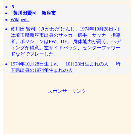
5
黄川田賢司 新座市
Wikipedia
黄川田 賢司（きかわだ けんじ、1974年10月28日 - ）
は埼玉県新座市出身のサッカー選手、サッカー指導
者。ポジションはFW、DF。 身体能力が高く、ヘデ
ィングが得意。左サイドバック、センターフォワー
ドなどでプレーした。
1974年10月28日生まれ
10月28日生まれの人
埼
玉県出身の1974年生まれの人
スポンサーリンク