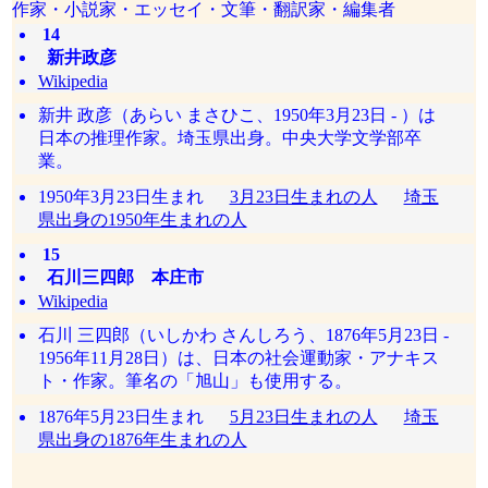
作家・小説家・エッセイ・文筆・翻訳家・編集者
14
新井政彦
Wikipedia
新井 政彦（あらい まさひこ、1950年3月23日 - ）は
日本の推理作家。埼玉県出身。中央大学文学部卒
業。
1950年3月23日生まれ
3月23日生まれの人
埼玉
県出身の1950年生まれの人
15
石川三四郎 本庄市
Wikipedia
石川 三四郎（いしかわ さんしろう、1876年5月23日 -
1956年11月28日）は、日本の社会運動家・アナキス
ト・作家。筆名の「旭山」も使用する。
1876年5月23日生まれ
5月23日生まれの人
埼玉
県出身の1876年生まれの人