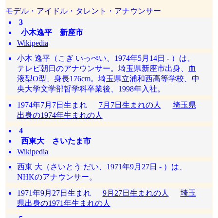
モデル・アイドル・タレント・アナウンサー
3
小木逸平 新座市
Wikipedia
小木 逸平（こぎ いっぺい、1974年5月14日 - ）は、
テレビ朝日のアナウンサー。埼玉県新座市出身、血
液型O型、身長176cm。埼玉県立浦和西高等学校、中
央大学文学部哲学科卒業後、1998年入社。
1974年7月7日生まれ
7月7日生まれの人
埼玉県
出身の1974年生まれの人
4
西東大 さいたま市
Wikipedia
西東 大（さいとう だい、1971年9月27日 - ）は、
NHKのアナウンサー。
1971年9月27日生まれ
9月27日生まれの人
埼玉
県出身の1971年生まれの人