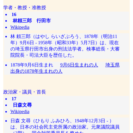
学者・教授・准教授
16
林頼三郎 行田市
Wikipedia
林 頼三郎（はやし らいざぶろう、1878年（明治11
年）9月6日 - 1958年（昭和33年）5月7日）は、現在
の埼玉県行田市出身の刑法法学者。検事総長・大審
院院長・司法大臣を歴任した。
1878年9月6日生まれ
9月6日生まれの人
埼玉県
出身の1878年生まれの人
政治家・議員・首長
17
日森文尋
Wikipedia
日森 文尋（ひもり ふみひろ、1948年12月3日 - ）
は、日本の社会民主党所属の政治家。元衆議院議員