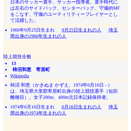
日本のサッカー選手、サッカー指導者。選手時代に
は左右のサイドバック、センターバック、守備的MF
をこなす、守備のユーティリティープレイヤーとし
て活躍した。
1960年9月25日生まれ
9月25日生まれの人
埼玉
県出身の1960年生まれの人
陸上競技全般
13
柿沼和恵 寄居町
Wikipedia
柿沼 和恵（かきぬま かずえ、1974年6月16日 - ）
は、埼玉県大里郡寄居町出身の陸上競技選手（短距
離種目）。女子200m、400m元日本記録保持者。
1974年6月16日生まれ
6月16日生まれの人
埼玉
県出身の1974年生まれの人