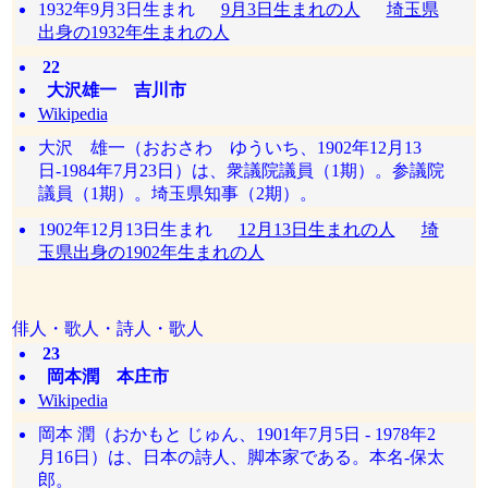
1932年9月3日生まれ
9月3日生まれの人
埼玉県
出身の1932年生まれの人
22
大沢雄一 吉川市
Wikipedia
大沢 雄一（おおさわ ゆういち、1902年12月13
日-1984年7月23日）は、衆議院議員（1期）。参議院
議員（1期）。埼玉県知事（2期）。
1902年12月13日生まれ
12月13日生まれの人
埼
玉県出身の1902年生まれの人
俳人・歌人・詩人・歌人
23
岡本潤 本庄市
Wikipedia
岡本 潤（おかもと じゅん、1901年7月5日 - 1978年2
月16日）は、日本の詩人、脚本家である。本名-保太
郎。