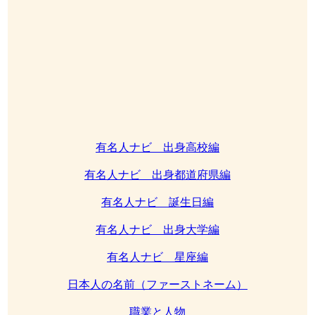
有名人ナビ 出身高校編
有名人ナビ 出身都道府県編
有名人ナビ 誕生日編
有名人ナビ 出身大学編
有名人ナビ 星座編
日本人の名前（ファーストネーム）
職業と人物