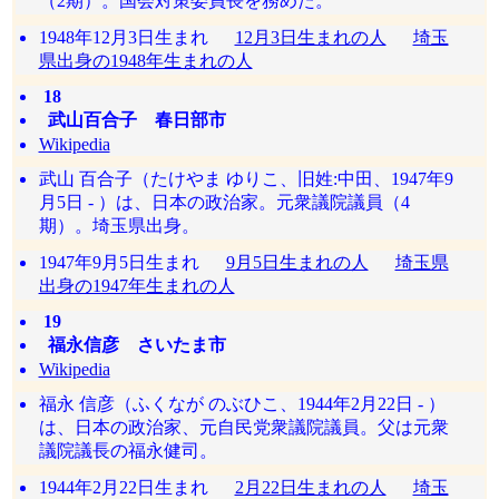
（2期）。国会対策委員長を務めた。
1948年12月3日生まれ
12月3日生まれの人
埼玉
県出身の1948年生まれの人
18
武山百合子 春日部市
Wikipedia
武山 百合子（たけやま ゆりこ、旧姓:中田、1947年9
月5日 - ）は、日本の政治家。元衆議院議員（4
期）。埼玉県出身。
1947年9月5日生まれ
9月5日生まれの人
埼玉県
出身の1947年生まれの人
19
福永信彦 さいたま市
Wikipedia
福永 信彦（ふくなが のぶひこ、1944年2月22日 - ）
は、日本の政治家、元自民党衆議院議員。父は元衆
議院議長の福永健司。
1944年2月22日生まれ
2月22日生まれの人
埼玉