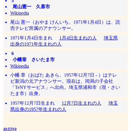
5
尾山憲一 久喜市
Wikipedia
尾山 憲一（おやま けんいち、1971年1月4日）は、読
売テレビ所属のアナウンサー。
1971年1月4日生まれ
1月4日生まれの人
埼玉県
出身の1971年生まれの人
6
小幡章 さいたま市
Wikipedia
小幡 章（おばた あきら、1957年12月7日 - ）はテレ
ビ新潟の元アナウンサー。現在は、同局の子会社
「TeNYサービス」へ出向。埼玉県浦和市（現・さい
たま市）出身。
1957年12月7日生まれ
12月7日生まれの人
埼玉
県出身の1957年生まれの人
格闘技