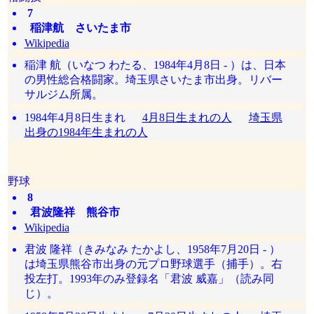
7
稲津航 さいたま市
Wikipedia
稲津 航（いなつ わたる、1984年4月8日 - ）は、日本
の男性総合格闘家。埼玉県さいたま市出身。リバー
サルジム所属。
1984年4月8日生まれ
4月8日生まれの人
埼玉県
出身の1984年生まれの人
野球
8
君波隆祥 熊谷市
Wikipedia
君波 隆祥（きみなみ たかよし、1958年7月20日 - ）
は埼玉県熊谷市出身の元プロ野球選手（捕手）。右
投左打。1993年のみ登録名「君波 威嘉」（読み同
じ）。