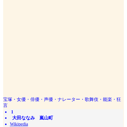
宝塚・女優・俳優・声優・ナレーター・歌舞伎・能楽・狂
言
1
大田ななみ 嵐山町
Wikipedia