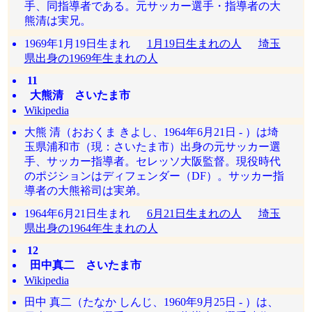
手、同指導者である。元サッカー選手・指導者の大
熊清は実兄。
1969年1月19日生まれ
1月19日生まれの人
埼玉
県出身の1969年生まれの人
11
大熊清 さいたま市
Wikipedia
大熊 清（おおくま きよし、1964年6月21日 - ）は埼
玉県浦和市（現：さいたま市）出身の元サッカー選
手、サッカー指導者。セレッソ大阪監督。現役時代
のポジションはディフェンダー（DF）。サッカー指
導者の大熊裕司は実弟。
1964年6月21日生まれ
6月21日生まれの人
埼玉
県出身の1964年生まれの人
12
田中真二 さいたま市
Wikipedia
田中 真二（たなか しんじ、1960年9月25日 - ）は、