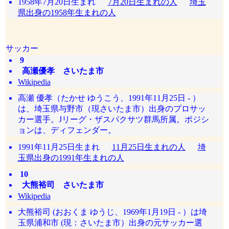
1958年7月20日生まれ
7月20日生まれの人
埼玉
県出身の1958年生まれの人
サッカー
9
高瀬優孝 さいたま市
Wikipedia
高瀬 優孝（たかせ ゆうこう、1991年11月25日 - ）
は、埼玉県与野市（現さいたま市）出身のプロサッ
カー選手。Jリーグ・ザスパクサツ群馬所属。ポジシ
ョンは、ディフェンダー。
1991年11月25日生まれ
11月25日生まれの人
埼
玉県出身の1991年生まれの人
10
大熊裕司 さいたま市
Wikipedia
大熊裕司 (おおくま ゆうじ、1969年1月19日 - ）は埼
玉県浦和市 (現：さいたま市）出身の元サッカー選