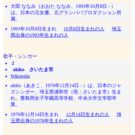
大田 ななみ（おおた ななみ、1993年10月8日 - ）
は、日本の元女優。元グランパパプロダクション所
属。
1993年10月8日生まれ
10月8日生まれの人
埼玉
県出身の1993年生まれの人
歌手・シンガー
2
akiko さいたま市
Wikipedia
akiko（あきこ、1976年12月14日 - ）は、日本のジャ
ズシンガー。埼玉県浦和市（現：さいたま市）生ま
れ。豊島岡女子学園高等学校、中央大学文学部卒
業。
1976年12月14日生まれ
12月14日生まれの人
埼
玉県出身の1976年生まれの人