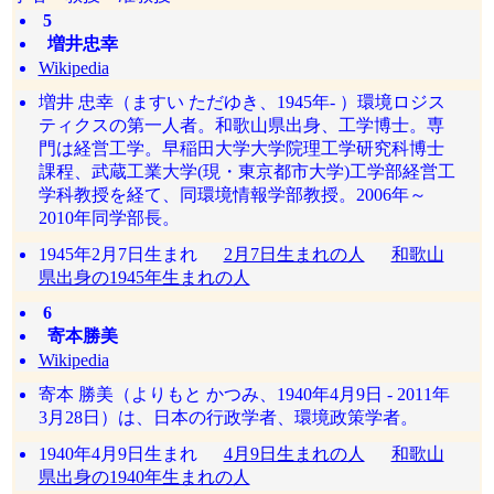
5
増井忠幸
Wikipedia
増井 忠幸（ますい ただゆき、1945年- ）環境ロジス
ティクスの第一人者。和歌山県出身、工学博士。専
門は経営工学。早稲田大学大学院理工学研究科博士
課程、武蔵工業大学(現・東京都市大学)工学部経営工
学科教授を経て、同環境情報学部教授。2006年～
2010年同学部長。
1945年2月7日生まれ
2月7日生まれの人
和歌山
県出身の1945年生まれの人
6
寄本勝美
Wikipedia
寄本 勝美（よりもと かつみ、1940年4月9日 - 2011年
3月28日）は、日本の行政学者、環境政策学者。
1940年4月9日生まれ
4月9日生まれの人
和歌山
県出身の1940年生まれの人