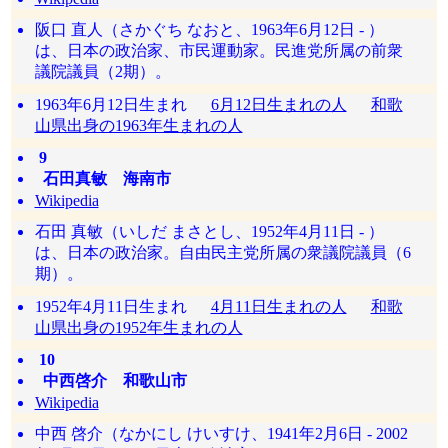
阪口 直人（さかぐち なおと、1963年6月12日 - ）
は、日本の政治家、市民運動家。民進党所属の前衆
議院議員（2期）。
1963年6月12日生まれ
6月12日生まれの人
和歌
山県出身の1963年生まれの人
9
石田真敏 海南市
Wikipedia
石田 真敏（いしだ まさとし、1952年4月11日 - ）
は、日本の政治家。自由民主党所属の衆議院議員（6
期）。
1952年4月11日生まれ
4月11日生まれの人
和歌
山県出身の1952年生まれの人
10
中西啓介 和歌山市
Wikipedia
中西 啓介（なかにし けいすけ、1941年2月6日 - 2002