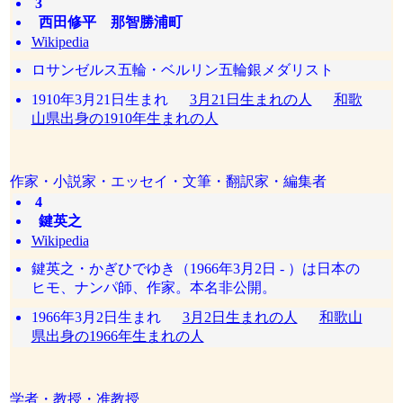
3
西田修平 那智勝浦町
Wikipedia
ロサンゼルス五輪・ベルリン五輪銀メダリスト
1910年3月21日生まれ
3月21日生まれの人
和歌
山県出身の1910年生まれの人
作家・小説家・エッセイ・文筆・翻訳家・編集者
4
鍵英之
Wikipedia
鍵英之・かぎひでゆき（1966年3月2日 - ）は日本の
ヒモ、ナンパ師、作家。本名非公開。
1966年3月2日生まれ
3月2日生まれの人
和歌山
県出身の1966年生まれの人
学者・教授・准教授