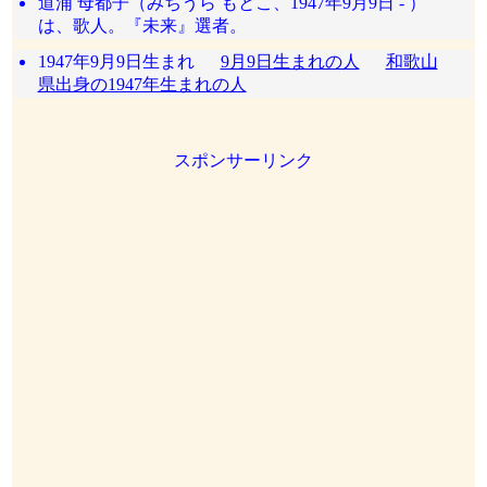
道浦 母都子（みちうら もとこ、1947年9月9日 - ）
は、歌人。『未来』選者。
1947年9月9日生まれ
9月9日生まれの人
和歌山
県出身の1947年生まれの人
スポンサーリンク