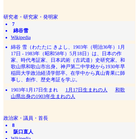
研究者・研究家・発明家
7
綿谷雪
Wikipedia
綿谷 雪（わたたに きよし、1903年（明治36年）1月
17日 - 1983年（昭和58年）5月18日）は、日本の作
家、時代考証家、日本武術（古武道）史研究家。和
歌山県和歌山市出身。神戸第二中学校から1930年早
稲田大学政治経済学部卒。在学中から真山青果に師
事し、創作、歴史考証を学ぶ。
1903年1月17日生まれ
1月17日生まれの人
和歌
山県出身の1903年生まれの人
政治家・議員・首長
8
阪口直人
Wikipedia