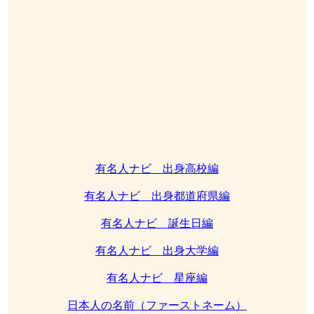
有名人ナビ 出身高校編
有名人ナビ 出身都道府県編
有名人ナビ 誕生日編
有名人ナビ 出身大学編
有名人ナビ 星座編
日本人の名前（ファーストネーム）