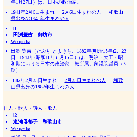
年1月27日）は、日本の政治家。
1941年2月6日生まれ
2月6日生まれの人
和歌山
県出身の1941年生まれの人
11
田渕豊吉 御坊市
Wikipedia
田渕 豊吉（たぶち とよきち、1882年(明治15年)2月23
日 - 1943年(昭和18年)1月15日）は、明治・大正・昭
和期における日本の政治家。無所属、衆議院議員（5
期）
1882年2月23日生まれ
2月23日生まれの人
和歌
山県出身の1882年生まれの人
俳人・歌人・詩人・歌人
12
道浦母都子 和歌山市
Wikipedia