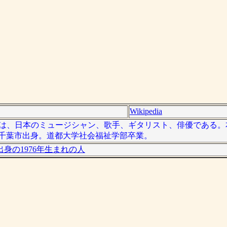
Wikipedia
 - ）は、日本のミュージシャン、歌手、ギタリスト、俳優である
県千葉市出身。道都大学社会福祉学部卒業。
身の1976年生まれの人