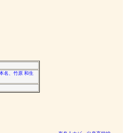
。本名、竹原 和生