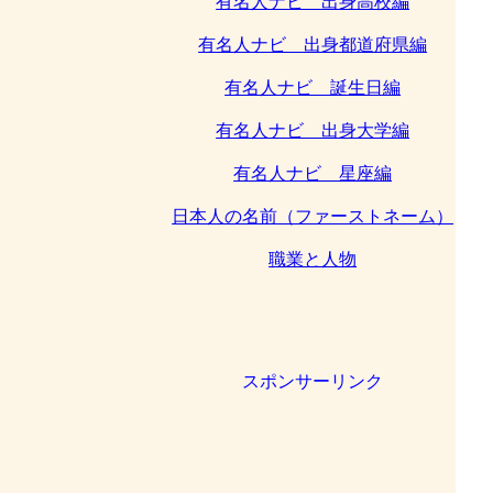
有名人ナビ 出身高校編
有名人ナビ 出身都道府県編
有名人ナビ 誕生日編
有名人ナビ 出身大学編
有名人ナビ 星座編
日本人の名前（ファーストネーム）
職業と人物
スポンサーリンク