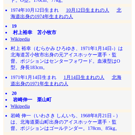
ド。O型。170cm、77kg。
1974年10月12日生まれ
10月12日生まれの人
北
海道出身の1974年生まれの人
19
村上裕幸 苫小牧市
Wikipedia
村上 裕幸（むらかみ ひろゆき、1971年1月14日-）は
北海道苫小牧市出身の元アイスホッケー選手・監
督。ポジションはセンターフォワード。血液型はO
型。身長183cm。
1971年1月14日生まれ
1月14日生まれの人
北海
道出身の1971年生まれの人
20
岩崎伸一 栗山町
Wikipedia
岩崎 伸一（いわさき しんいち、1968年8月21日 - ）
は、北海道栗山町出身のアイスホッケー選手・監
督。ポジションはゴールテンダー。178cm、85kg。