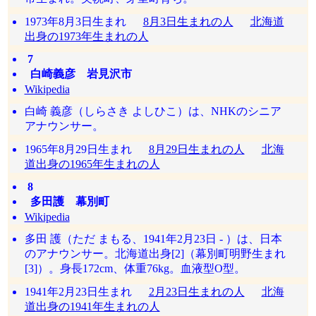
1973年8月3日生まれ
8月3日生まれの人
北海道
出身の1973年生まれの人
7
白崎義彦 岩見沢市
Wikipedia
白崎 義彦（しらさき よしひこ）は、NHKのシニア
アナウンサー。
1965年8月29日生まれ
8月29日生まれの人
北海
道出身の1965年生まれの人
8
多田護 幕別町
Wikipedia
多田 護（ただ まもる、1941年2月23日 - ）は、日本
のアナウンサー。北海道出身[2]（幕別町明野生まれ
[3]）。身長172cm、体重76kg。血液型O型。
1941年2月23日生まれ
2月23日生まれの人
北海
道出身の1941年生まれの人