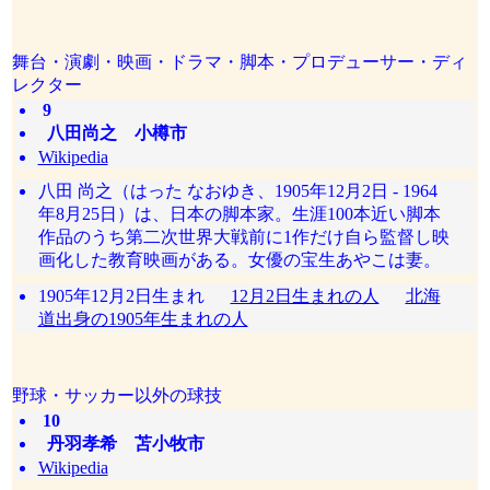
舞台・演劇・映画・ドラマ・脚本・プロデューサー・ディ
レクター
9
八田尚之 小樽市
Wikipedia
八田 尚之（はった なおゆき、1905年12月2日 - 1964
年8月25日）は、日本の脚本家。生涯100本近い脚本
作品のうち第二次世界大戦前に1作だけ自ら監督し映
画化した教育映画がある。女優の宝生あやこは妻。
1905年12月2日生まれ
12月2日生まれの人
北海
道出身の1905年生まれの人
野球・サッカー以外の球技
10
丹羽孝希 苫小牧市
Wikipedia