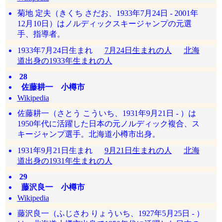
菊地 定夫（きくち さだお、1933年7月24日 - 2001年
12月10日）はノルディックスキージャンプの元選
手、指導者。
1933年7月24日生まれ
7月24日生まれの人
北海
道出身の1933年生まれの人
28
佐藤耕一 小樽市
Wikipedia
佐藤耕一（さとう こういち、1931年9月21日 - ）は
1950年代に活躍した日本の元ノルディック複合、ス
キージャンプ選手。北海道小樽市出身。
1931年9月21日生まれ
9月21日生まれの人
北海
道出身の1931年生まれの人
29
藤沢良一 小樽市
Wikipedia
藤沢良一（ふじさわ りょういち、1927年5月25日 - ）