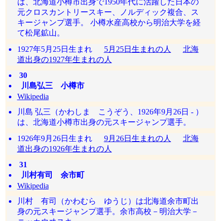
は、北海道小樽市出身で1950年代に活躍した日本の
元クロスカントリースキー、ノルディック複合、ス
キージャンプ選手。 小樽水産高校から明治大学を経
て松尾鉱山。
1927年5月25日生まれ
5月25日生まれの人
北海
道出身の1927年生まれの人
30
川島弘三 小樽市
Wikipedia
川島 弘三（かわしま こうぞう、1926年9月26日 - ）
は、北海道小樽市出身の元スキージャンプ選手。
1926年9月26日生まれ
9月26日生まれの人
北海
道出身の1926年生まれの人
31
川村有司 余市町
Wikipedia
川村 有司（かわむら ゆうじ）は北海道余市町出
身の元スキージャンプ選手。余市高校－明治大学－