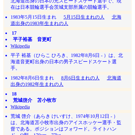
北海道出身の日本の元スピードスケート選手で、現
在は日本競輪選手会茨城支部所属の競輪選手。
1983年5月15日生まれ
5月15日生まれの人
北海
道出身の1983年生まれの人
17
平子裕基 音更町
Wikipedia
平子 裕基（ひらこ ひろき、1982年8月6日 - ）は、北
海道音更町出身の日本の男子スピードスケート選
手。
1982年8月6日生まれ
8月6日生まれの人
北海道
出身の1982年生まれの人
18
荒城啓介 苫小牧市
Wikipedia
荒城 啓介（あらき けいすけ、1974年10月12日 - ）
は、北海道苫小牧市出身のアイスホッケー選手・監
督である。ポジションはフォワード。ライトハン