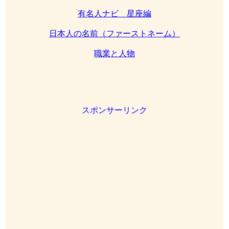
有名人ナビ 星座編
日本人の名前（ファーストネーム）
職業と人物
スポンサーリンク