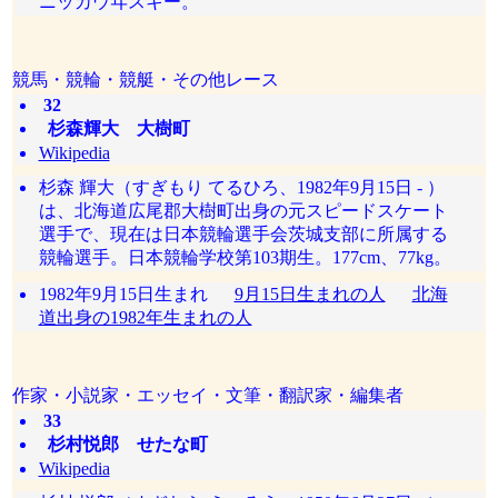
ニッカウヰスキー。
競馬・競輪・競艇・その他レース
32
杉森輝大 大樹町
Wikipedia
杉森 輝大（すぎもり てるひろ、1982年9月15日 - ）
は、北海道広尾郡大樹町出身の元スピードスケート
選手で、現在は日本競輪選手会茨城支部に所属する
競輪選手。日本競輪学校第103期生。177cm、77kg。
1982年9月15日生まれ
9月15日生まれの人
北海
道出身の1982年生まれの人
作家・小説家・エッセイ・文筆・翻訳家・編集者
33
杉村悦郎 せたな町
Wikipedia