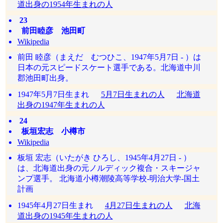
道出身の1954年生まれの人
23
前田睦彦 池田町
Wikipedia
前田 睦彦（まえだ むつひこ、1947年5月7日 - ）は
日本の元スピードスケート選手である。北海道中川
郡池田町出身。
1947年5月7日生まれ
5月7日生まれの人
北海道
出身の1947年生まれの人
24
板垣宏志 小樽市
Wikipedia
板垣 宏志（いたがき ひろし、1945年4月27日 - ）
は、北海道出身の元ノルディック複合・スキージャ
ンプ選手。 北海道小樽潮陵高等学校-明治大学-国土
計画
1945年4月27日生まれ
4月27日生まれの人
北海
道出身の1945年生まれの人