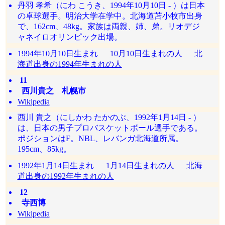
丹羽 孝希（にわ こうき、1994年10月10日 - ）は日本
の卓球選手。明治大学在学中。北海道苫小牧市出身
で、162cm、48kg。家族は両親、姉、弟。リオデジ
ャネイロオリンピック出場。
1994年10月10日生まれ
10月10日生まれの人
北
海道出身の1994年生まれの人
11
西川貴之 札幌市
Wikipedia
西川 貴之（にしかわ たかのぶ、1992年1月14日 - ）
は、日本の男子プロバスケットボール選手である。
ポジションはF。NBL、レバンガ北海道所属。
195cm、85kg。
1992年1月14日生まれ
1月14日生まれの人
北海
道出身の1992年生まれの人
12
寺西博
Wikipedia