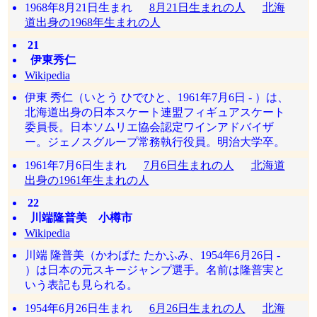
1968年8月21日生まれ
8月21日生まれの人
北海
道出身の1968年生まれの人
21
伊東秀仁
Wikipedia
伊東 秀仁（いとう ひでひと、1961年7月6日 - ）は、
北海道出身の日本スケート連盟フィギュアスケート
委員長。日本ソムリエ協会認定ワインアドバイザ
ー。ジェノスグループ常務執行役員。明治大学卒。
1961年7月6日生まれ
7月6日生まれの人
北海道
出身の1961年生まれの人
22
川端隆普美 小樽市
Wikipedia
川端 隆普美（かわばた たかふみ、1954年6月26日 -
）は日本の元スキージャンプ選手。名前は隆普実と
いう表記も見られる。
1954年6月26日生まれ
6月26日生まれの人
北海