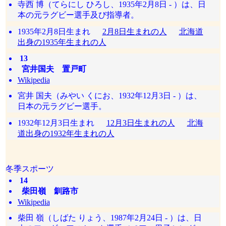
寺西 博（てらにし ひろし、1935年2月8日 - ）は、日
本の元ラグビー選手及び指導者。
1935年2月8日生まれ
2月8日生まれの人
北海道
出身の1935年生まれの人
13
宮井国夫 置戸町
Wikipedia
宮井 国夫（みやい くにお、1932年12月3日 - ）は、
日本の元ラグビー選手。
1932年12月3日生まれ
12月3日生まれの人
北海
道出身の1932年生まれの人
冬季スポーツ
14
柴田嶺 釧路市
Wikipedia
柴田 嶺（しばた りょう、1987年2月24日 - ）は、日