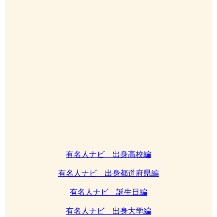
有名人ナビ 出身高校編
有名人ナビ 出身都道府県編
有名人ナビ 誕生日編
有名人ナビ 出身大学編