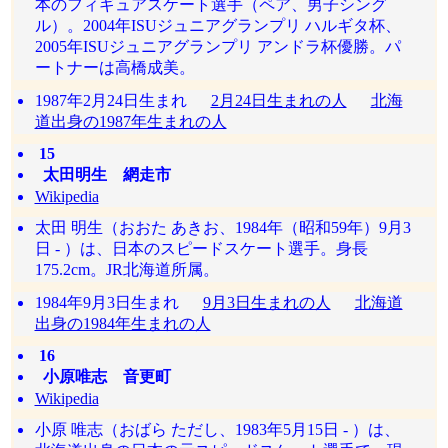
本のフィギュアスケート選手（ペア、男子シング
ル）。2004年ISUジュニアグランプリ ハルギタ杯、
2005年ISUジュニアグランプリ アンドラ杯優勝。パ
ートナーは高橋成美。
1987年2月24日生まれ
2月24日生まれの人
北海
道出身の1987年生まれの人
15
太田明生 網走市
Wikipedia
太田 明生（おおた あきお、1984年（昭和59年）9月3
日 - ）は、日本のスピードスケート選手。身長
175.2cm。JR北海道所属。
1984年9月3日生まれ
9月3日生まれの人
北海道
出身の1984年生まれの人
16
小原唯志 音更町
Wikipedia
小原 唯志（おばら ただし、1983年5月15日 - ）は、