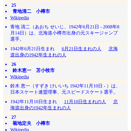
25
青地清二 小樽市
Wikipedia
青地 清二（あおち せいじ、1942年6月21日 - 2008年8
月14日）は、北海道小樽市出身の元スキージャンプ
選手。
1942年6月21日生まれ
6月21日生まれの人
北海
道出身の1942年生まれの人
26
鈴木恵一 苫小牧市
Wikipedia
鈴木 恵一（すずき けいいち 1942年11月10日 - ）は、
日本スケート連盟理事、元スピードスケート選手。
1942年11月10日生まれ
11月10日生まれの人
北
海道出身の1942年生まれの人
27
菊地定夫 小樽市
Wikipedia