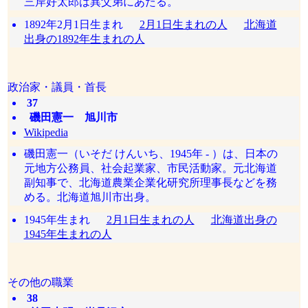
三岸好太郎は異父弟にあたる。
1892年2月1日生まれ
2月1日生まれの人
北海道
出身の1892年生まれの人
政治家・議員・首長
37
磯田憲一 旭川市
Wikipedia
磯田憲一（いそだ けんいち、1945年 - ）は、日本の
元地方公務員、社会起業家、市民活動家。元北海道
副知事で、北海道農業企業化研究所理事長などを務
める。北海道旭川市出身。
1945年生まれ
2月1日生まれの人
北海道出身の
1945年生まれの人
その他の職業
38