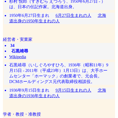
杉村 悦郎（すぎむら えつろう、1950年6月27日 - ）
は、日本の伝記作家。北海道出身。
1950年6月27日生まれ
6月27日生まれの人
北海
道出身の1950年生まれの人
経営者・実業家
34
石黒靖尋
Wikipedia
石黒靖尋（いしぐろやすひろ、1936年（昭和11年）9
月15日 - 2011年（平成23年）1月13日）は、大手ホー
ムセンター「ホーマック」の創業者で、元会長。
DCMホールディングス元代表取締役相談役。
1936年9月15日生まれ
9月15日生まれの人
北海
道出身の1936年生まれの人
学者・教授・准教授