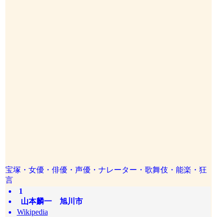
宝塚・女優・俳優・声優・ナレーター・歌舞伎・能楽・狂
言
1
山本麟一 旭川市
Wikipedia