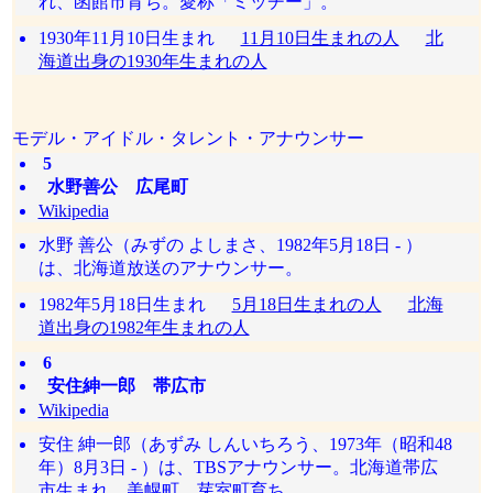
れ、函館市育ち。愛称「ミッチー」。
1930年11月10日生まれ
11月10日生まれの人
北
海道出身の1930年生まれの人
モデル・アイドル・タレント・アナウンサー
5
水野善公 広尾町
Wikipedia
水野 善公（みずの よしまさ、1982年5月18日 - ）
は、北海道放送のアナウンサー。
1982年5月18日生まれ
5月18日生まれの人
北海
道出身の1982年生まれの人
6
安住紳一郎 帯広市
Wikipedia
安住 紳一郎（あずみ しんいちろう、1973年（昭和48
年）8月3日 - ）は、TBSアナウンサー。北海道帯広
市生まれ。美幌町、芽室町育ち。