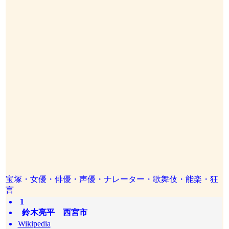
宝塚・女優・俳優・声優・ナレーター・歌舞伎・能楽・狂
言
1
鈴木亮平 西宮市
Wikipedia