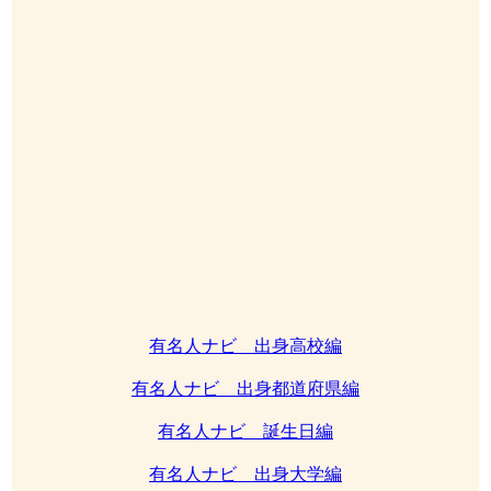
有名人ナビ 出身高校編
有名人ナビ 出身都道府県編
有名人ナビ 誕生日編
有名人ナビ 出身大学編