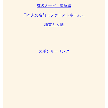
有名人ナビ 星座編
日本人の名前（ファーストネーム）
職業と人物
スポンサーリンク