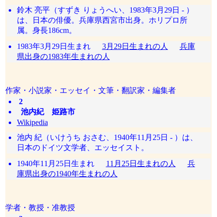
鈴木 亮平（すずき りょうへい、1983年3月29日 - ）
は、日本の俳優。兵庫県西宮市出身。ホリプロ所
属。身長186cm。
1983年3月29日生まれ
3月29日生まれの人
兵庫
県出身の1983年生まれの人
作家・小説家・エッセイ・文筆・翻訳家・編集者
2
池内紀 姫路市
Wikipedia
池内 紀（いけうち おさむ、1940年11月25日 - ）は、
日本のドイツ文学者、エッセイスト。
1940年11月25日生まれ
11月25日生まれの人
兵
庫県出身の1940年生まれの人
学者・教授・准教授