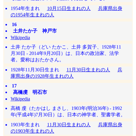
1954年生まれ
10月15日生まれの人
兵庫県出身
の1954年生まれの人
16
土井たか子 神戸市
Wikipedia
土井 たか子（どい たかこ、土井 多賀子、1928年11
月30日 - 2014年9月20日）は、日本の政治家、法学
者。愛称はおたかさん。
1928年11月30日生まれ
11月30日生まれの人
兵
庫県出身の1928年生まれの人
17
高橋虔 明石市
Wikipedia
高橋 虔（たかはし まさし、1903年(明治36年) - 1992
年(平成4年)7月30日）は、日本の神学者、聖書学者。
1903年生まれ
11月30日生まれの人
兵庫県出身
の1903年生まれの人