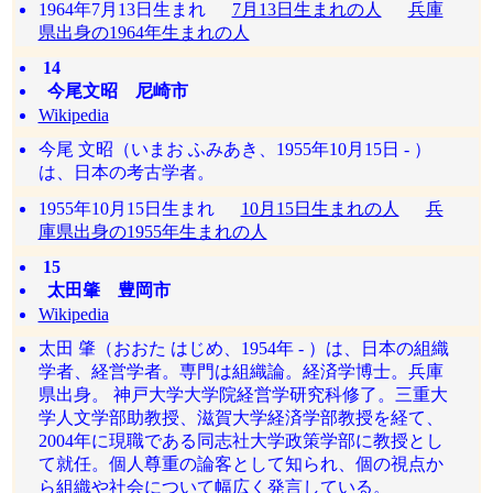
1964年7月13日生まれ
7月13日生まれの人
兵庫
県出身の1964年生まれの人
14
今尾文昭 尼崎市
Wikipedia
今尾 文昭（いまお ふみあき、1955年10月15日 - ）
は、日本の考古学者。
1955年10月15日生まれ
10月15日生まれの人
兵
庫県出身の1955年生まれの人
15
太田肇 豊岡市
Wikipedia
太田 肇（おおた はじめ、1954年 - ）は、日本の組織
学者、経営学者。専門は組織論。経済学博士。兵庫
県出身。 神戸大学大学院経営学研究科修了。三重大
学人文学部助教授、滋賀大学経済学部教授を経て、
2004年に現職である同志社大学政策学部に教授とし
て就任。個人尊重の論客として知られ、個の視点か
ら組織や社会について幅広く発言している。