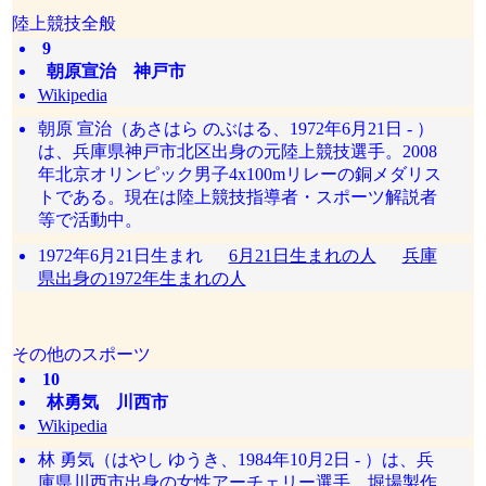
陸上競技全般
9
朝原宣治 神戸市
Wikipedia
朝原 宣治（あさはら のぶはる、1972年6月21日 - ）
は、兵庫県神戸市北区出身の元陸上競技選手。2008
年北京オリンピック男子4x100mリレーの銅メダリス
トである。現在は陸上競技指導者・スポーツ解説者
等で活動中。
1972年6月21日生まれ
6月21日生まれの人
兵庫
県出身の1972年生まれの人
その他のスポーツ
10
林勇気 川西市
Wikipedia
林 勇気（はやし ゆうき、1984年10月2日 - ）は、兵
庫県川西市出身の女性アーチェリー選手。堀場製作