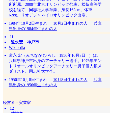
所所属。2008年北京オリンピック代表。松蔭高等学
校を経て、同志社大学卒業。身長162cm。体重
62kg。リオデジャネイロオリンピック出場。
1984年10月2日生まれ
10月2日生まれの人
兵庫
県出身の1984年生まれの人
11
道永宏 神戸市
Wikipedia
道永 宏（みちなが ひろし、1956年10月8日 - ）は、
兵庫県神戸市出身のアーチェリー選手。1976年モン
トリオールオリンピックアーチェリー男子個人銀メ
ダリスト。同志社大学卒。
1956年10月8日生まれ
10月8日生まれの人
兵庫
県出身の1956年生まれの人
経営者・実業家
12