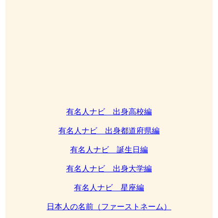
有名人ナビ 出身高校編
有名人ナビ 出身都道府県編
有名人ナビ 誕生日編
有名人ナビ 出身大学編
有名人ナビ 星座編
日本人の名前（ファーストネーム）