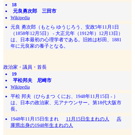
18
元良勇次郎 三田市
Wikipedia
元良 勇次郎（もとら ゆうじろう、安政5年11月1日
（1858年12月5日） - 大正元年（1912年）12月13日）
は、日本最初の心理学者である。旧姓は杉田、1881
年に元良家の養子となる。
政治家・議員・首長
19
平松邦夫 尼崎市
Wikipedia
平松 邦夫（ひらまつ くにお、1948年11月15日 - ）
は、日本の政治家、元アナウンサー。第18代大阪市
長。
1948年11月15日生まれ
11月15日生まれの人
兵
庫県出身の1948年生まれの人