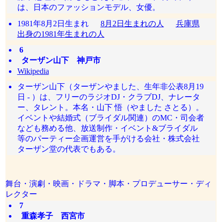
は、日本のファッションモデル、女優。
1981年8月2日生まれ
8月2日生まれの人
兵庫県
出身の1981年生まれの人
6
ターザン山下 神戸市
Wikipedia
ターザン山下（ターザンやました、生年非公表8月19
日 - ）は、フリーのラジオDJ・クラブDJ、ナレータ
ー、タレント。本名・山下 悟（やました さとる）。
イベントや結婚式（ブライダル関連）のMC・司会者
なども務める他、放送制作・イベント&ブライダル
等のパーティー企画運営を手がける会社・株式会社
ターザン堂の代表でもある。
舞台・演劇・映画・ドラマ・脚本・プロデューサー・ディ
レクター
7
重森孝子 西宮市