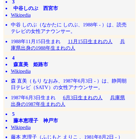
3
中谷しのぶ 西宮市
Wikipedia
中谷 しのぶ（なかたに しのぶ、1988年 - ）は、読売
テレビの女性アナウンサー。
1988年11月15日生まれ
11月15日生まれの人
兵
庫県出身の1988年生まれの人
4
森直美 姫路市
Wikipedia
森 直美（もり なおみ、1987年6月3日 - ）は、静岡朝
日テレビ（SATV）の女性アナウンサー。
1987年6月3日生まれ
6月3日生まれの人
兵庫県
出身の1987年生まれの人
5
藤本恵理子 神戸市
Wikipedia
藤本 恵理子（ふじもと えりこ 、1981年8月2日 - ）