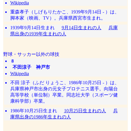
Wikipedia
重森孝子（しげもりたかこ、1939年9月14日 - ）は、
脚本家（映画、TV）。兵庫県西宮市生まれ。
1939年9月14日生まれ
9月14日生まれの人
兵庫
県出身の1939年生まれの人
野球・サッカー以外の球技
8
不田涼子 神戸市
Wikipedia
不田 涼子（ふだ りょうこ、1986年10月25日 - ）は、
兵庫県神戸市出身の元女子プロテニス選手。向陽台
高等学校（単位制）卒業。同志社大学（スポーツ健
康科学部）卒業。
1986年10月25日生まれ
10月25日生まれの人
兵
庫県出身の1986年生まれの人