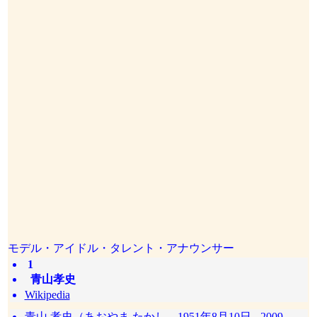
モデル・アイドル・タレント・アナウンサー
1
青山孝史
Wikipedia
青山 孝史（あおやま たかし、1951年8月10日 - 2009