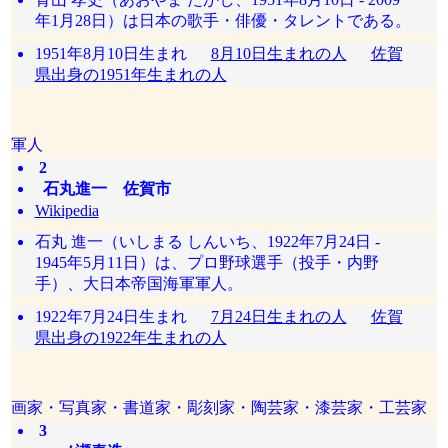
年1月28日）は日本の歌手・俳優・タレントである。
1951年8月10日生まれ
8月10日生まれの人
佐賀
県出身の1951年生まれの人
軍人
2
石丸進一 佐賀市
Wikipedia
石丸 進一（いしまる しんいち、1922年7月24日 -
1945年5月11日）は、プロ野球選手（投手・内野
手）、大日本帝国海軍軍人。
1922年7月24日生まれ
7月24日生まれの人
佐賀
県出身の1922年生まれの人
画家・写真家・書道家・彫刻家・陶芸家・漆芸家・工芸家
3