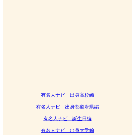
有名人ナビ 出身高校編
有名人ナビ 出身都道府県編
有名人ナビ 誕生日編
有名人ナビ 出身大学編