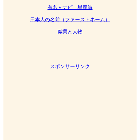
有名人ナビ 星座編
日本人の名前（ファーストネーム）
職業と人物
スポンサーリンク