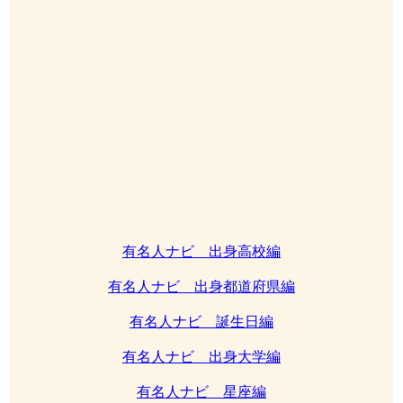
有名人ナビ 出身高校編
有名人ナビ 出身都道府県編
有名人ナビ 誕生日編
有名人ナビ 出身大学編
有名人ナビ 星座編