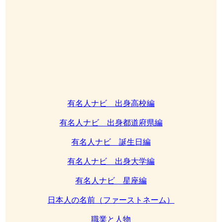
有名人ナビ 出身高校編
有名人ナビ 出身都道府県編
有名人ナビ 誕生日編
有名人ナビ 出身大学編
有名人ナビ 星座編
日本人の名前（ファーストネーム）
職業と人物