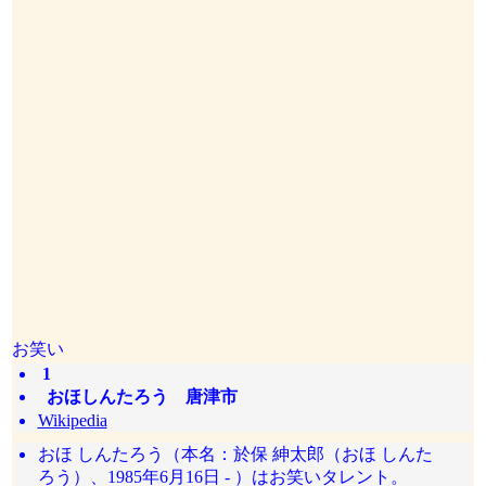
お笑い
1
おほしんたろう 唐津市
Wikipedia
おほ しんたろう（本名：於保 紳太郎（おほ しんた
ろう）、1985年6月16日 - ）はお笑いタレント。