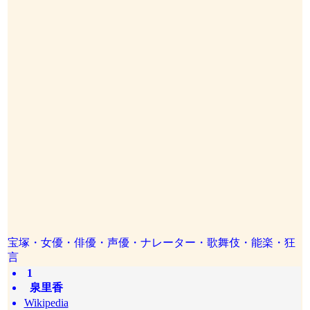
宝塚・女優・俳優・声優・ナレーター・歌舞伎・能楽・狂
言
1
泉里香
Wikipedia