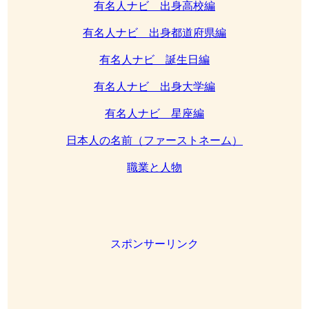
有名人ナビ 出身高校編
有名人ナビ 出身都道府県編
有名人ナビ 誕生日編
有名人ナビ 出身大学編
有名人ナビ 星座編
日本人の名前（ファーストネーム）
職業と人物
スポンサーリンク