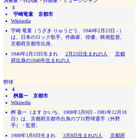
演奏家・作詞家・作曲家・ミュージシャン
3
宇崎竜童 京都市
Wikipedia
宇崎 竜童（うざき りゅうどう、1946年2月23日 - ）
は、日本のロック歌手、作曲家、俳優、映画監督。
京都府京都市出身。
1946年2月23日生まれ
2月23日生まれの人
京都
府出身の1946年生まれの人
野球
4
桝嘉一 京都市
Wikipedia
桝 嘉一（ます かいち、1908年3月8日 - 1981年12月18
日）は、京都府京都市出身のプロ野球選手（外野
手）・監督。
1908年3月8日生まれ
3月8日生まれの人
京都府