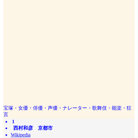
宝塚・女優・俳優・声優・ナレーター・歌舞伎・能楽・狂
言
1
西村和彦 京都市
Wikipedia