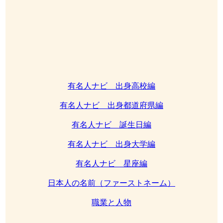
有名人ナビ 出身高校編
有名人ナビ 出身都道府県編
有名人ナビ 誕生日編
有名人ナビ 出身大学編
有名人ナビ 星座編
日本人の名前（ファーストネーム）
職業と人物