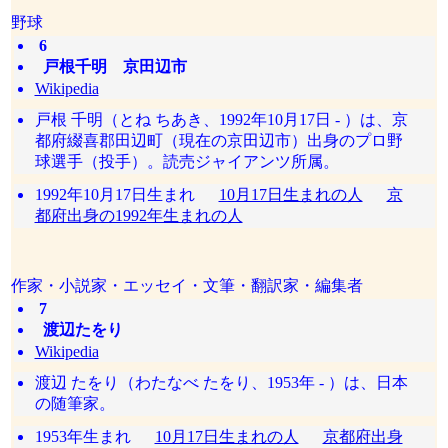
野球
6
戸根千明 京田辺市
Wikipedia
戸根 千明（とね ちあき、1992年10月17日 - ）は、京
都府綴喜郡田辺町（現在の京田辺市）出身のプロ野
球選手（投手）。読売ジャイアンツ所属。
1992年10月17日生まれ
10月17日生まれの人
京
都府出身の1992年生まれの人
作家・小説家・エッセイ・文筆・翻訳家・編集者
7
渡辺たをり
Wikipedia
渡辺 たをり（わたなべ たをり、1953年 - ）は、日本
の随筆家。
1953年生まれ
10月17日生まれの人
京都府出身