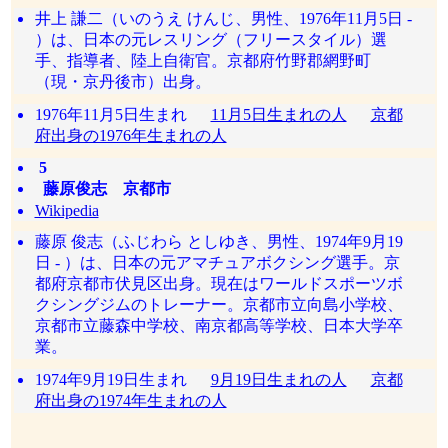
井上 謙二（いのうえ けんじ、男性、1976年11月5日 -
）は、日本の元レスリング（フリースタイル）選
手、指導者、陸上自衛官。京都府竹野郡網野町
（現・京丹後市）出身。
1976年11月5日生まれ
11月5日生まれの人
京都
府出身の1976年生まれの人
5
藤原俊志 京都市
Wikipedia
藤原 俊志（ふじわら としゆき、男性、1974年9月19
日 - ）は、日本の元アマチュアボクシング選手。京
都府京都市伏見区出身。現在はワールドスポーツボ
クシングジムのトレーナー。京都市立向島小学校、
京都市立藤森中学校、南京都高等学校、日本大学卒
業。
1974年9月19日生まれ
9月19日生まれの人
京都
府出身の1974年生まれの人