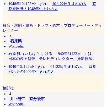
1948年10月22日生まれ
10月22日生まれの人
京
都府出身の1948年生まれの人
舞台・演劇・映画・ドラマ・脚本・プロデューサー・ディ
レクター
3
石原興
Wikipedia
石原 興（いしはら しげる、1940年6月22日 - ）は、
日本の映画監督、テレビディレクター、撮影技師。
1940年6月22日生まれ
6月22日生まれの人
京都
府出身の1940年生まれの人
格闘技
4
井上謙二 京丹後市
Wikipedia