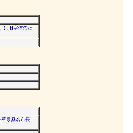
聰」は旧字体のた
。三重県桑名市長