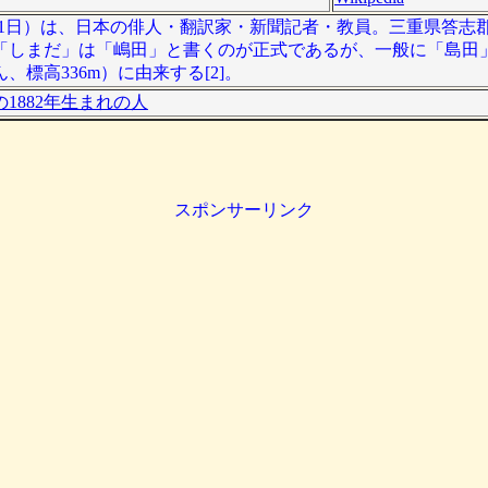
4年5月31日）は、日本の俳人・翻訳家・新聞記者・教員。三重県答志郡
「しまだ」は「嶋田」と書くのが正式であるが、一般に「島田
標高336m）に由来する[2]。
1882年生まれの人
スポンサーリンク