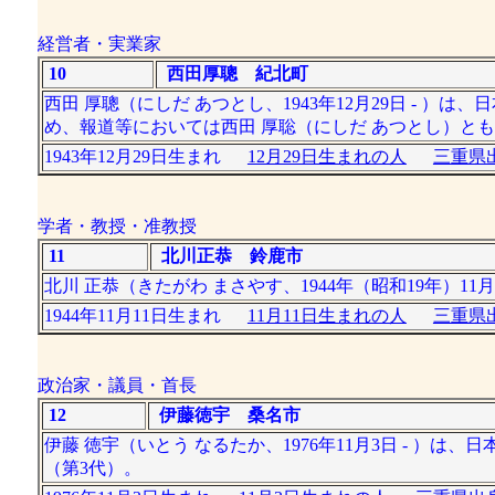
経営者・実業家
10
西田厚聰 紀北町
西田 厚聰（にしだ あつとし、1943年12月29日 - 
め、報道等においては西田 厚聡（にしだ あつとし）と
1943年12月29日生まれ
12月29日生まれの人
三重県出
学者・教授・准教授
11
北川正恭 鈴鹿市
北川 正恭（きたがわ まさやす、1944年（昭和19年）11
1944年11月11日生まれ
11月11日生まれの人
三重県出
政治家・議員・首長
12
伊藤徳宇 桑名市
伊藤 徳宇（いとう なるたか、1976年11月3日 - ）
（第3代）。