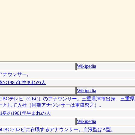
Wikipedia
Kのアナウンサー。
の1985年生まれの人
Wikipedia
 ）は、CBCテレビ（CBC）のアナウンサー。三重県津市出身。三
サーとして入社（同期アナウンサーは重盛啓之）。
身の1961年生まれの人
Wikipedia
は、日本のCBCテレビに在職するアナウンサー。血液型はA型。