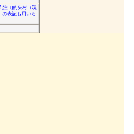
[注 1]的矢村（現
」の表記も用いら