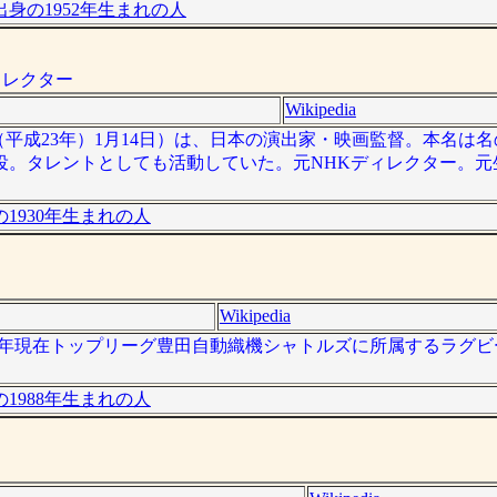
身の1952年生まれの人
ィレクター
Wikipedia
011年（平成23年）1月14日）は、日本の演出家・映画監督。本名
役。タレントとしても活動していた。元NHKディレクター。元
1930年生まれの人
Wikipedia
、2015年現在トップリーグ豊田自動織機シャトルズに所属するラグ
1988年生まれの人