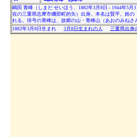
嶋田 青峰（しまだ せいほう、1882年3月8日 - 194
在の三重県志摩市磯部町的矢）出身。本名は賢平。姓の
れる。俳号の青峰は、故郷の山・青峰山（あおのみねさん、
1882年3月8日生まれ
3月8日生まれの人
三重県出身の