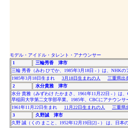
モデル・アイドル・タレント・アナウンサー
1
三輪秀香 津市
三輪 秀香（みわ ひでか、1985年3月18日 - ）は、NH
1985年3月18日生まれ
3月18日生まれの人
三重県出身
2
水分貴雅 津市
水分 貴雅（みずわけ たかまさ、1961年11月22日 -
早稲田大学第二文学部卒業。1985年、CBCにアナウン
1961年11月22日生まれ
11月22日生まれの人
三重県出
3
久野誠 津市
久野 誠（くの まこと、1952年12月19日[2] - ） 