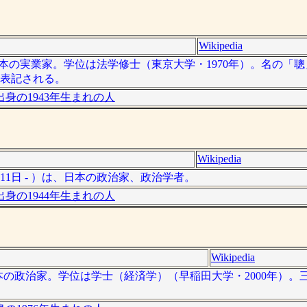
Wikipedia
）は、日本の実業家。学位は法学修士（東京大学・1970年）。名の「
も表記される。
身の1943年生まれの人
Wikipedia
月11日 - ）は、日本の政治家、政治学者。
身の1944年生まれの人
Wikipedia
は、日本の政治家。学位は学士（経済学）（早稲田大学・2000年）