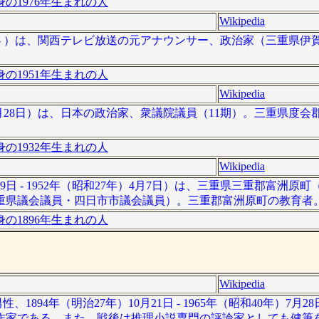
の1976年生まれの人
Wikipedia
18日 - ）は、関西テレビ放送の元アナウンサー、政治家（三重県
の1951年生まれの人
Wikipedia
07年10月28日）は、日本の政治家、衆議院議員（11期）。三重県度
の1932年生まれの人
Wikipedia
19日 - 1952年（昭和27年）4月7日）は、三重県三重郡富洲原
重県議会議員・四日市市議会議員）。三重郡富洲原町の教育者
の1896年生まれの人
Wikipedia
894年（明治27年）10月21日 - 1965年（昭和40年）7月
作家である。また、戦後は推理小説専門の評論家としても健筆