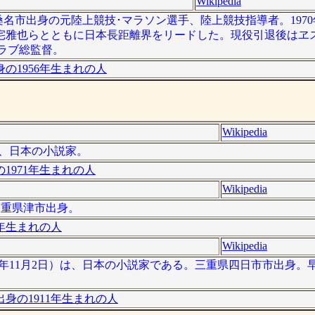
Wikipedia
重県桑名市出身の元陸上競技･マラソン選手、陸上競技指導者。1970
宅雅也らとともに日本長距離界をリードした。現役引退後はヱ
クラブ総監督。
の1956年生まれの人
Wikipedia
）は、日本の小説家。
1971年生まれの人
Wikipedia
。三重県津市出身。
6年生まれの人
Wikipedia
 1983年11月2日）は、日本の小説家である。三重県四日市市出身
身の1911年生まれの人