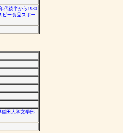
年代後半から1980
スビー食品スポー
。早稲田大学文学部