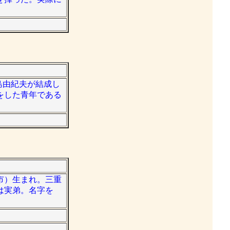
三島由紀夫が結成し
をした青年である
賀市）生まれ。三重
は実弟。名字を