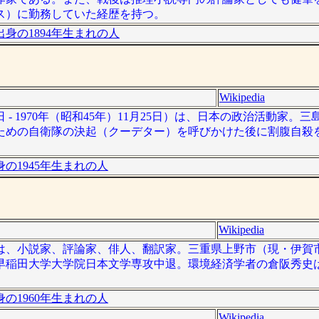
ス）に勤務していた経歴を持つ。
身の1894年生まれの人
Wikipedia
日 - 1970年（昭和45年）11月25日）は、日本の政治活動家。
ための自衛隊の決起（クーデター）を呼びかけた後に割腹自殺
の1945年生まれの人
Wikipedia
 – ）は、小説家、評論家、俳人、翻訳家。三重県上野市（現・伊
早稲田大学大学院日本文学専攻中退。環境経済学者の倉阪秀史
の1960年生まれの人
Wikipedia