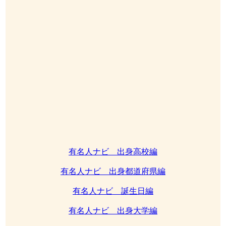
有名人ナビ 出身高校編
有名人ナビ 出身都道府県編
有名人ナビ 誕生日編
有名人ナビ 出身大学編