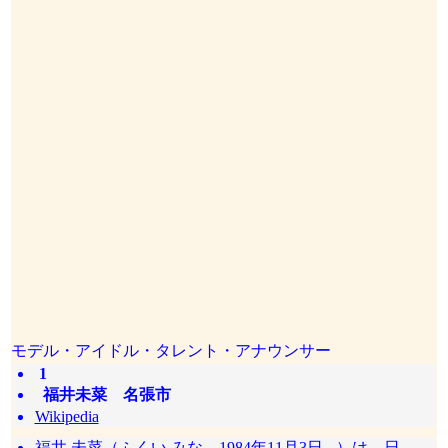
モデル・アイドル・タレント・アナウンサー
1
福井未菜 名張市
Wikipedia
福井 未菜（ふくい みな、1984年11月3日 - ）は、日