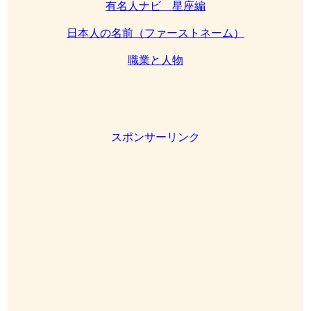
有名人ナビ 星座編
日本人の名前（ファーストネーム）
職業と人物
スポンサーリンク