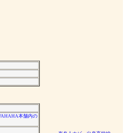
AHAHA本舗内の