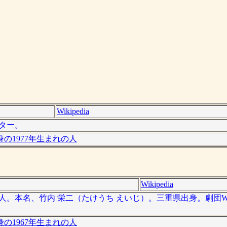
Wikipedia
イター。
の1977年生まれの人
Wikipedia
い芸人。本名、竹内 栄二（たけうち えいじ）。三重県出身。劇団W
の1967年生まれの人