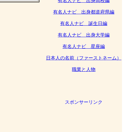
有名人ナビ 出身高校編
有名人ナビ 出身都道府県編
有名人ナビ 誕生日編
有名人ナビ 出身大学編
有名人ナビ 星座編
日本人の名前（ファーストネーム）
職業と人物
スポンサーリンク